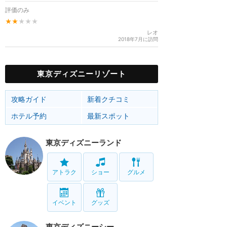
評価のみ
★★
★★★
レオ
2018年7月に訪問
東京ディズニーリゾート
攻略ガイド
新着クチコミ
ホテル予約
最新スポット
東京ディズニーランド
アトラク
ショー
グルメ
イベント
グッズ
東京ディズニーシー