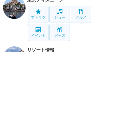
アトラク
ショー
グルメ
イベント
グッズ
リゾート情報
ホテル
グルメ
グッズ
サービス
ホーム
新着
書く
検索
サイト概要
お問合せ
アナハイム
フロリダ
香港
上海