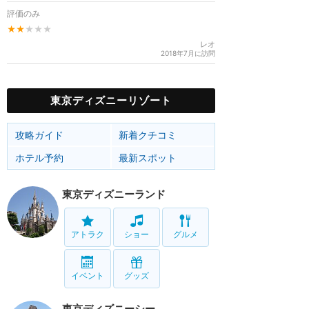
評価のみ
★★
★★★
レオ
2018年7月に訪問
東京ディズニーリゾート
攻略ガイド
新着クチコミ
ホテル予約
最新スポット
東京ディズニーランド
アトラク
ショー
グルメ
イベント
グッズ
東京ディズニーシー