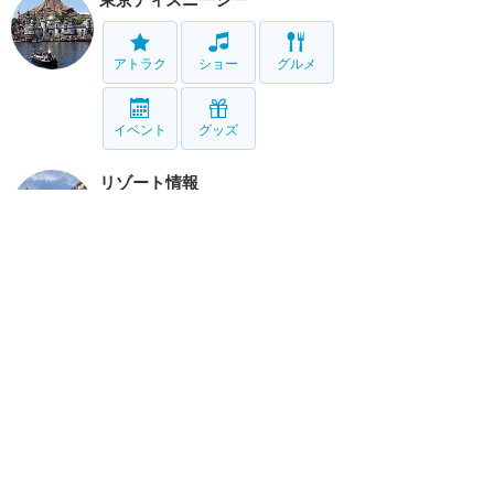
アトラク
ショー
グルメ
イベント
グッズ
リゾート情報
ホテル
グルメ
グッズ
サービス
ホーム
新着
書く
検索
サイト概要
お問合せ
アナハイム
フロリダ
香港
上海