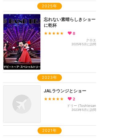
2025年
忘れない素晴らしきショー
に乾杯
★★★★★
8
クロエ
2025年5月に訪問
2023年
JALラウンジとショー
★★★★★
2
ドリー (Toshiesan
2023年5月に訪問
2021年