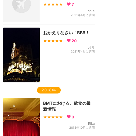
★★★★★
7
chie
2021年4月に訪問
おかえりなさい！BBB！
★★★★★
20
おり
2021年4月に訪問
2018年
BMTにおける、飲食の最
新情報
★★★★★
3
Rika
2018年10月に訪問