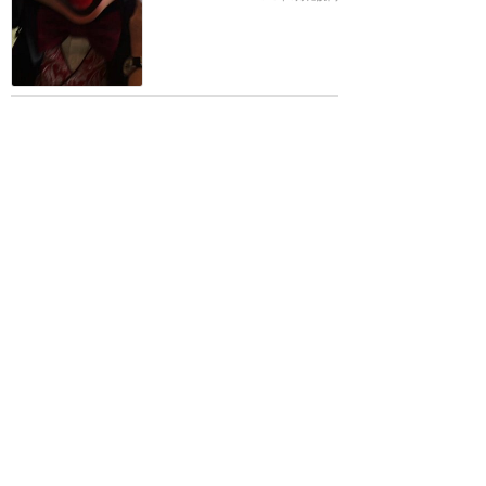
ゴージャスなステージ✨✨
これはディズニーからの贈
り物🎁
★★★★★
4
1
みきたん
2016年6月に訪問
やっぱり最高です
★★★★★
m
2016年6月に訪問
最高🎵2階席で見るなら早
めの準備を‼
★★★★★
4