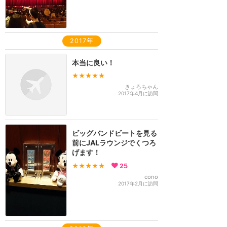
2017年
本当に良い！
★★★★★
きょろちゃん
2017年4月に訪問
ビッグバンドビートを見る
前にJALラウンジでくつろ
げます！
★★★★★
25
cono
2017年2月に訪問