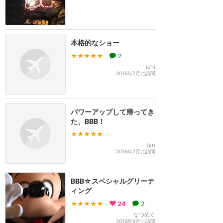
本格的なショー
★★★★★
2
ichi
2016年7月に訪問
パワーアップして帰ってき
た、BBB！
★★★★★
ten
2016年7月に訪問
BBB☆スペシャルグリーテ
ィング
★★★★★
24
2
なつめぐ
2016年6月に訪問