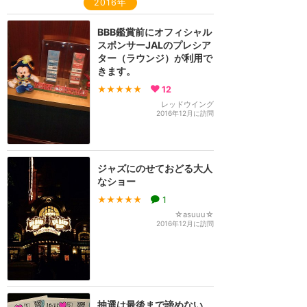
2016年
BBB鑑賞前にオフィシャル
スポンサーJALのプレシア
ター（ラウンジ）が利用で
きます。
★★★★★
12
レッドウイング
2016年12月に訪問
ジャズにのせておどる大人
なショー
★★★★★
1
☆asuuu☆
2016年12月に訪問
抽選は最後まで諦めない