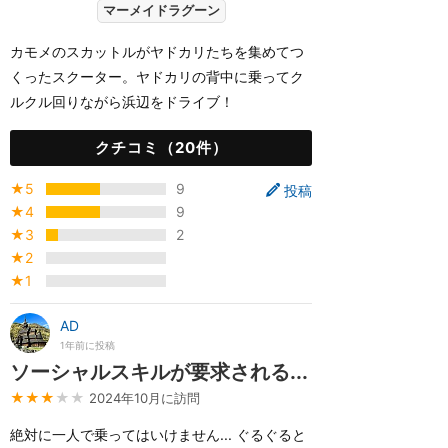
マーメイドラグーン
カモメのスカットルがヤドカリたちを集めてつ
くったスクーター。ヤドカリの背中に乗ってク
ルクル回りながら浜辺をドライブ！
クチコミ（20件）
★5
9
投稿
★4
9
★3
2
★2
★1
AD
1年前に投稿
ソーシャルスキルが要求される...
★★★
★★
2024年10月に訪問
絶対に一人で乗ってはいけません... ぐるぐると