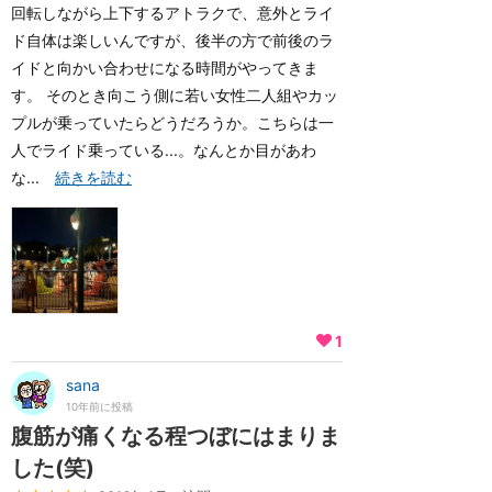
回転しながら上下するアトラクで、意外とライ
ド自体は楽しいんですが、後半の方で前後のラ
イドと向かい合わせになる時間がやってきま
す。 そのとき向こう側に若い女性二人組やカッ
プルが乗っていたらどうだろうか。こちらは一
人でライド乗っている...。なんとか目があわ
な...
続きを読む
1
sana
10年前に投稿
腹筋が痛くなる程つぼにはまりま
した(笑)