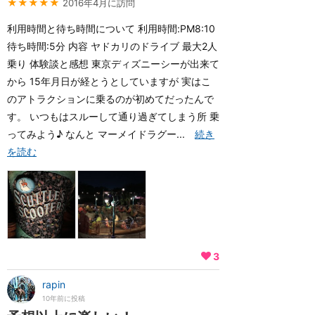
★★★★★
2016年4月に訪問
利用時間と待ち時間について 利用時間:PM8:10
待ち時間:5分 内容 ヤドカリのドライブ 最大2人
乗り 体験談と感想 東京ディズニーシーが出来て
から 15年月日が経とうとしていますが 実はこ
のアトラクションに乗るのが初めてだったんで
す。 いつもはスルーして通り過ぎてしまう所 乗
ってみよう♪ なんと マーメイドラグー...
続き
を読む
3
rapin
10年前に投稿