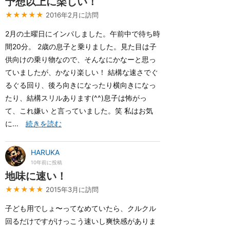
予想以上に楽しい！
★★★★★
2016年2月に訪問
2月の土曜日にインパしました。午前中で待ち時
間20分。 2歳の息子と乗りました。見た目は子
供向けの乗り物なので、そんなにかなーと思っ
ていましたが、かなり楽しい！ 結構な速さでぐ
るぐる回り、後ろ向きになったり横向きになっ
たり、結構スリルあります(^^)息子は怖がっ
て、これ嫌い と言っていました。笑 私はお気
に...
続きを読む
HARUKA
10年前に投稿
地味に速い！
★★★★★
2015年3月に訪問
子ども用でしょ〜ってなめていたら、クルクル
回るだけですがけっこう速いし爽快感がありま