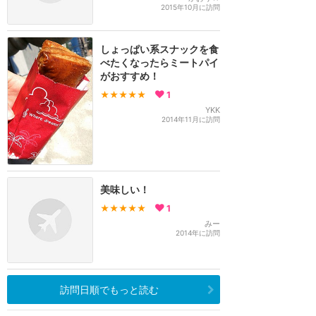
2015年10月に訪問
しょっぱい系スナックを食
べたくなったらミートパイ
がおすすめ！
★★★★★
1
YKK
2014年11月に訪問
美味しい！
★★★★★
1
みー
2014年に訪問
訪問日順でもっと読む