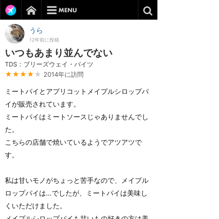
うら
12年前に投稿
いつもあまり並んでない
TDS：ブリーズウェイ・バイツ
★★★★
★
2014年に訪問
ミートパイとアプリコットメイプルシロップパ
イが販売されています。
ミートパイはミートソースじゃありませんでし
た。
こちらの店舗で焼いているようでアツアツで
す。
私は甘いモノがちょっと苦手なので、メイプル
ロップパイは…でしたが、ミートパイは美味し
くいただけました。
メイプルシロップパイも甘いもの好きの方は美