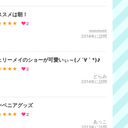
ススメは朝！
★★★★
2
mmmmt
2014年に訪問
ェリーメイのショーが可愛いぃ～(ノ´∀｀*)♪
★★★★
2
どらみ
2014年に訪問
ーベニアグッズ
★★★★
2
あっこ
2013年に訪問