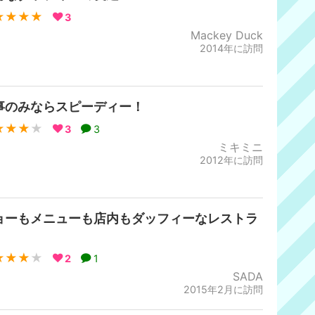
★★★★
3
Mackey Duck
2014年に訪問
事のみならスピーディー！
★★★
★
3
3
ミキミニ
2012年に訪問
ョーもメニューも店内もダッフィーなレストラ
★★★
★
2
1
SADA
2015年2月に訪問