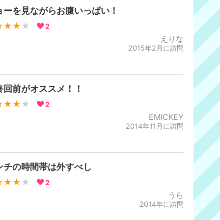
ョーを見ながらお腹いっぱい！
★★★
★
2
えりな
2015年2月に訪問
終回前がオススメ！！
★★★
★
2
EMICKEY
2014年11月に訪問
ンチの時間帯は外すべし
★★★
★
2
うら
2014年に訪問