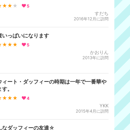
★★★
★
5
すだち
2016年12月に訪問
腹いっぱいになります
★★★★
5
かおりん
2013年に訪問
ウィート・ダッフィーの時期は一年で一番華や
ます。
★★★★
4
YKK
2015年4月に訪問
んなダッフィーの友達☆