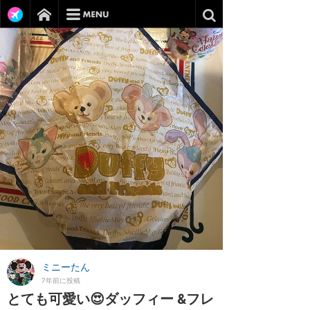
ミニーたん
7年前に投稿
とても可愛い😍ダッフィー &フレ