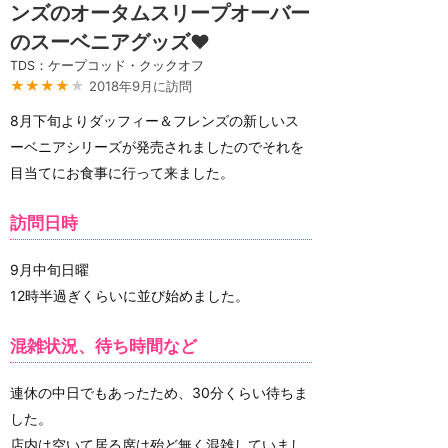
ンズのオータムスリープオーバー
のスーベニアグッズ❤️
TDS：ケープコッド・クックオフ
★★★★
★
2018年9月に訪問
8月下旬よりダッフィー＆フレンズの新しいス
ーベニアシリーズが発売されましたのでそれを
目当てにお食事に行って来ました。
訪問日時
9月中旬日曜
12時半過ぎくらいに並び始めました。
混雑状況、待ち時間など
連休の中日でもあったため、30分くらい待ちま
した。
店内は空いて居る席は殆ど無く混雑していまし