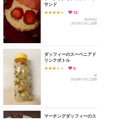
サンド
★★★★
★
12
Summy
2021年11月に訪問
ダッフィーのスーベニアド
リンクボトル
★★★
★★
5
ai
2020年11月に訪問
マーチングダッフィーのス
ーベニアメニュー
★★★★★
7
星金