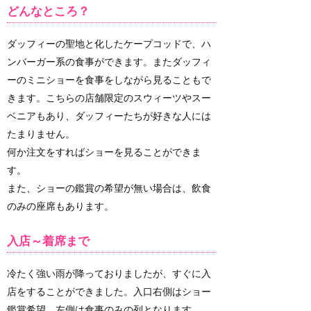
どんなところ？
ダッフィーの聖地と化したケープコッドで、ハ
ンバーガー系の食事ができます。またダッフィ
ーのミニショーを食事をしながら見ることもで
きます。こちらの店舗限定のスウィーツやスー
ベニアもあり、ダッフィーたちが好きな人には
たまりません。
何か注文をすればショーを見ることができま
す。
また、ショーの鑑賞の希望が無い場合は、飲食
のみの座席もあります。
入店～着席まで
冷たく強い雨が降っておりましたが、すぐに入
店をすることができました。入口右側はショー
鑑賞希望、左側は食事のみの列となります。