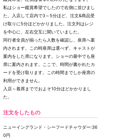
私はショー鑑賞希望でしたので右側に並びまし
た。入店して店内で3～5分ほど、注文&商品受
け取りに5分ほどかかりました。注文列はレジ
を中心に、左右交互に聞いていました。
同行者全員が揃ったら人数を確認し、座席へ案
内されます。この時座席は選べず、キャストが
案内をした席になります。ショーの最中でも座
席に案内されます。ここで、時間が書かれたカ
ードを受け取ります。この時間までしか座席の
利用ができません。
入店～着席まででおよそ10分ほどかかりまし
た。
注文をしたもの
ニューイングランド・シーフードチャウダー:36
0円