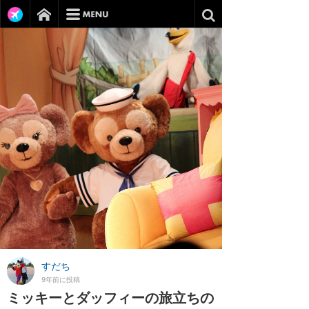
すだち
9年前に投稿
ミッキーとダッフィーの旅立ちの