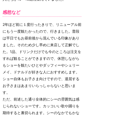
感想など
2年ほど前に１度行ったきりで、リニューアル前
にもう一度観たかったので、行きました。普段
は平日でもお昼前後から混んでいる印象があり
ました。そのため少し早めに来店して正解でし
た。1品、ドリンクだけでも今のところは注文を
すれば観ることができますので、休憩しながら
もショーを観たいひとやダッフィーやシェリー
メイ、ドナルドが好きな人におすすめします。
ショー自体もお子さま向けですので、退屈する
お子さまはあまりいらっしゃらないと思いま
す。
ただ、前述した通り全体的にシーの雰囲気は感
じられないショーです。カッコいい歌や踊りを
期待すると裏切られます。シーのなかでもかな