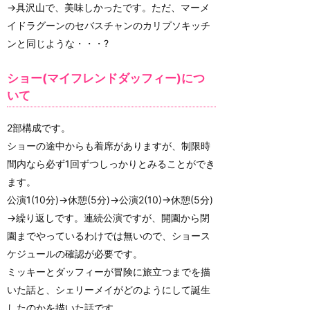
→具沢山で、美味しかったです。ただ、マーメ
イドラグーンのセバスチャンのカリプソキッチ
ンと同じような・・・?
ショー(マイフレンドダッフィー)につ
いて
2部構成です。
ショーの途中からも着席がありますが、制限時
間内なら必ず1回ずつしっかりとみることができ
ます。
公演1(10分)→休憩(5分)→公演2(10)→休憩(5分)
→繰り返しです。連続公演ですが、開園から閉
園までやっているわけでは無いので、ショース
ケジュールの確認が必要です。
ミッキーとダッフィーが冒険に旅立つまでを描
いた話と、シェリーメイがどのようにして誕生
したのかを描いた話です。