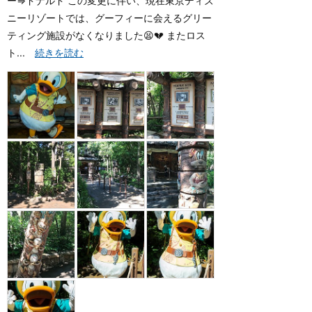
ー⇒ドナルド この変更に伴い、現在東京ディズ
ニーリゾートでは、グーフィーに会えるグリー
ティング施設がなくなりました😫💔 またロス
ト...
続きを読む