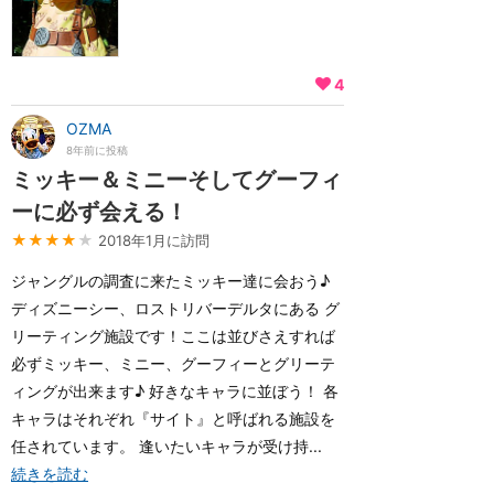
4
OZMA
8年前に投稿
ミッキー＆ミニーそしてグーフィ
ーに必ず会える！
★★★★
★
2018年1月に訪問
ジャングルの調査に来たミッキー達に会おう♪
ディズニーシー、ロストリバーデルタにある グ
リーティング施設です！ここは並びさえすれば
必ずミッキー、ミニー、グーフィーとグリーテ
ィングが出来ます♪ 好きなキャラに並ぼう！ 各
キャラはそれぞれ『サイト』と呼ばれる施設を
任されています。 逢いたいキャラが受け持...
続きを読む