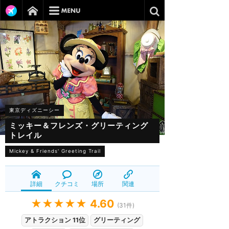
東京ディズニーシー
ミッキー＆フレンズ・グリーティング
トレイル
Mickey & Friends' Greeting Trail
詳細
クチコミ
場所
関連
★★★★★
4.60
(
31
件)
アトラクション 11位
グリーティング