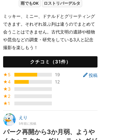
雨でもOK
ロストリバーデルタ
ミッキー、ミニー、ドナルドとグリーティング
できます。それぞれ並ぶ列は違うのでまとめて
会うことはできません。古代文明の遺跡や植物
や昆虫などの調査・研究をしている3人と記念
撮影を楽しもう！
クチコミ（31件）
★5
19
投稿
★4
12
★3
★2
★1
えり
5年前に投稿
パーク再開から3か月弱、ようや