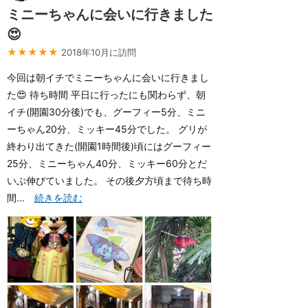
ミニーちゃんに会いに行きました
😍
★★★★★
2018年10月に訪問
今回は朝イチでミニーちゃんに会いに行きまし
た😍 待ち時間 平日に行ったにも関わらず、朝
イチ(開園30分後)でも、グーフィー5分、ミニ
ーちゃん20分、ミッキー45分でした。 グリが
終わり出てきた(開園1時間後)頃にはグーフィー
25分、ミニーちゃん40分、ミッキー60分とだ
いぶ伸びていました。 その後夕方頃まで待ち時
間...
続きを読む