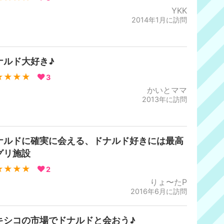
YKK
2014年1月に訪問
ナルド大好き♪
★★★★
3
かいとママ
2013年に訪問
ナルドに確実に会える、ドナルド好きには最高
グリ施設
★★★★
2
りょ〜たP
2016年6月に訪問
キシコの市場でドナルドと会おう♪