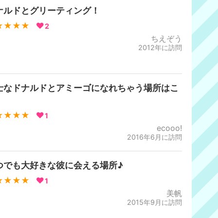
ナルドとグリーティング！
★★★★
2
ちえぞう
2012年に訪問
士なドナルドとアミーゴになれちゃう場所はこ
︎
★★★★
1
ecooo!
2016年6月に訪問
つでも大好きな彼に会える場所♪
★★★★
1
美帆
2015年9月に訪問