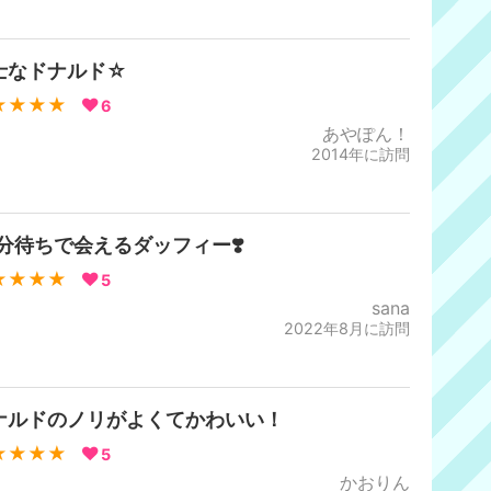
士なドナルド☆
★★★★
6
あやぽん！
2014年に訪問
0分待ちで会えるダッフィー❣️
★★★★
5
sana
2022年8月に訪問
ナルドのノリがよくてかわいい！
★★★★
5
かおりん