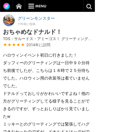
グリーンモンスター
11年前に投稿
おちゃめなドナルド！
TDS：サルードス・アミーゴス！ グリーティングドック
★★★★★
2014年に訪問
ハロウィンイベント初日に行きました！
ダッフィーのグリーティングは一日中９０分待
ち前後でしたが、こちらは１８時で２５分待ち
でした。ハロウィン用の衣装等は着ていません
でした。
ドナルドっておしりがかわいいですよね！他の
方がグリーティングしてる様子を見ることがで
きるのですが、ずっとおしりばかり見ていまし
たw
ミッキーとのグリーティングでは緊張してハグ
できなかったのですが、ドナルドとはハグがで