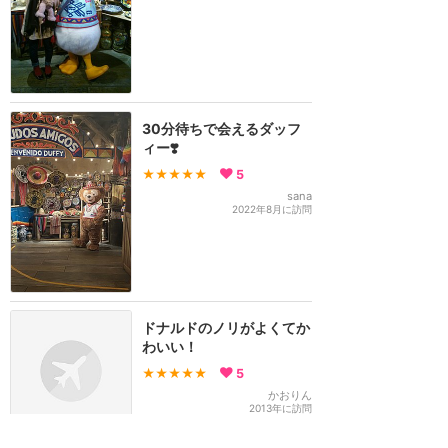
30分待ちで会えるダッフ
ィー❣️
★★★★★
5
sana
2022年8月に訪問
ドナルドのノリがよくてか
わいい！
★★★★★
5
かおりん
2013年に訪問