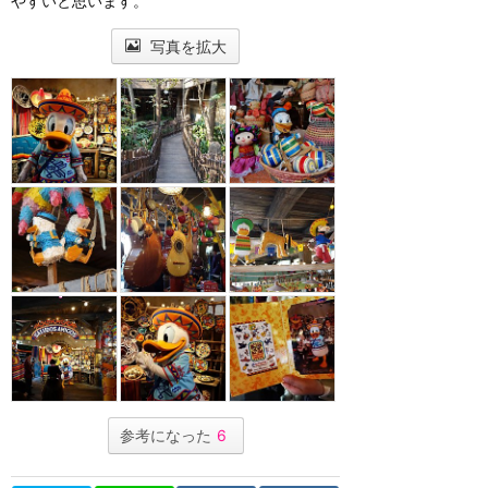
やすいと思います。
写真を拡大
参考になった
6