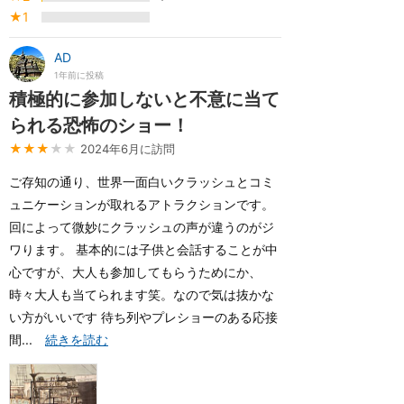
★1
AD
1年前に投稿
積極的に参加しないと不意に当て
られる恐怖のショー！
★★★
★★
2024年6月に訪問
ご存知の通り、世界一面白いクラッシュとコミ
ュニケーションが取れるアトラクションです。
回によって微妙にクラッシュの声が違うのがジ
ワります。 基本的には子供と会話することが中
心ですが、大人も参加してもらうためにか、
時々大人も当てられます笑。なので気は抜かな
い方がいいです 待ち列やプレショーのある応接
間...
続きを読む