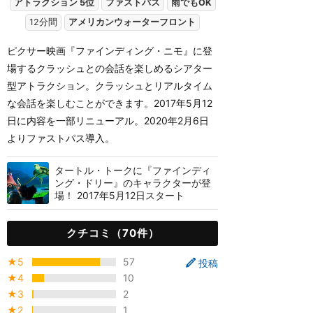
アトラクション 5位
ファストパス
雨でもOK
12分間
アメリカンウォーターフロント
ピクサー映画『ファインディング・ニモ』に登
場するクラッシュとの会話を楽しめるシアター
型アトラクション。クラッシュとリアルタイム
な会話を楽しむことができます。2017年5月12
日に内容を一部リニューアル。2020年2月6日
よりファストパス導入。
タートル・トークに『ファインディ
ング・ドリー』のキャラクターが登
場！ 2017年5月12日スタート
クチコミ（70件）
★5
57
投稿
★4
10
★3
2
★2
1