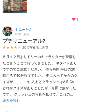
1
ミニーたん
9年前に投稿
プチリニューアル?
★★★★
★
2017年6月に訪問
５月１２日よりドリーのキャラクターが登場し
たと言うことで行ってきました。 ネタバレあり
ですのでご注意ください。 待ち時間 平日の20
時ごろで10分程度でした。 中に入ってからのク
イズが、、、 中に入るとクラッシュはA.B.Cの
どれかクイズがありましたが、今回は無かった
です。 クラッシュの写真を見せて、これの...
続きを読む