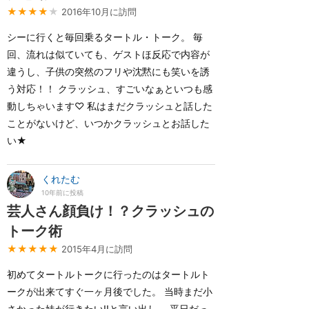
★★★★
★
2016年10月に訪問
シーに行くと毎回乗るタートル・トーク。 毎
回、流れは似ていても、ゲストほ反応で内容が
違うし、子供の突然のフリや沈黙にも笑いを誘
う対応！！ クラッシュ、すごいなぁといつも感
動しちゃいます♡ 私はまだクラッシュと話した
ことがないけど、いつかクラッシュとお話した
い★
くれたむ
10年前に投稿
芸人さん顔負け！？クラッシュの
トーク術
★★★★★
2015年4月に訪問
初めてタートルトークに行ったのはタートルト
ークが出来てすぐ一ヶ月後でした。 当時まだ小
さかった妹が行きたい!!と言い出し、 平日だっ