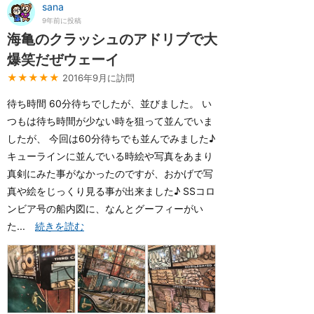
sana
9年前に投稿
海亀のクラッシュのアドリブで大
爆笑だぜウェーイ
★★★★★
2016年9月に訪問
待ち時間 60分待ちでしたが、並びました。 い
つもは待ち時間が少ない時を狙って並んでいま
したが、 今回は60分待ちでも並んでみました♪
キューラインに並んでいる時絵や写真をあまり
真剣にみた事がなかったのですが、おかげで写
真や絵をじっくり見る事が出来ました♪ SSコロ
ンビア号の船内図に、なんとグーフィーがい
た...
続きを読む