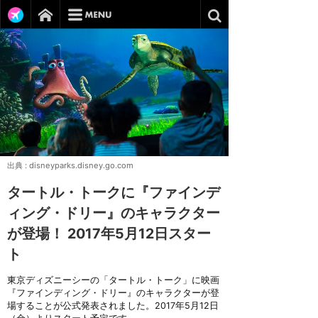
出典 :
disneyparks.disney.go.com
タートル・トークに『ファインデ
ィング・ドリー』のキャラクター
が登場！ 2017年5月12日スター
ト
東京ディズニーシーの「タートル・トーク」に映画
『ファインディング・ドリー』のキャラクターが登
場することが公式発表されました。2017年5月12日