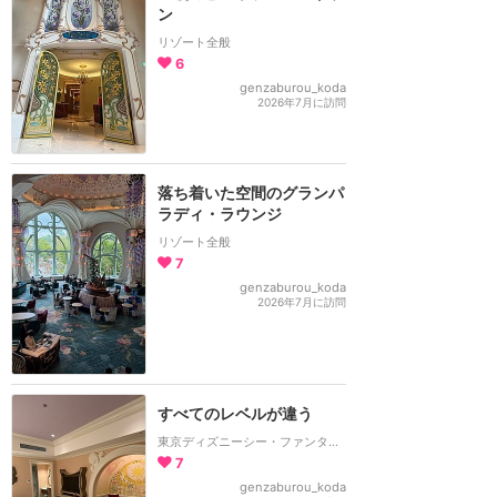
ン
リゾート全般
6
genzaburou_koda
2026年7月に訪問
落ち着いた空間のグランパ
ラディ・ラウンジ
リゾート全般
7
genzaburou_koda
2026年7月に訪問
すべてのレベルが違う
東京ディズニーシー・ファンタジースプリングスホテル
7
genzaburou_koda