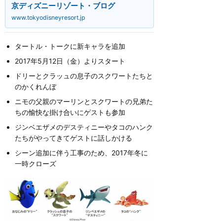
京ディズニーリゾート・ブログ
www.tokyodisneyresort.jp
タートル・トークに新キャラを追加
2017年5月12日（金）よりスタート
ドリーとクラッュの息子のスクワートたちと
のかくれんぼ
ニモの父親のマーリンとスクワートの兄弟た
ちの愉快な掛け合いにゲストも参加
ジンベエザメのデスティニーやタコのハンク
たちがやってきてゲストに話しかける
シーン追加に伴う工事のため、2017年冬に
一時クローズ