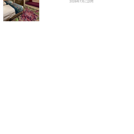
2026年7月に訪問
【ハーバーグリ】スパーク
リング・ジュビリー・セレ
ブレーション
リゾート全般
2
AD
2026年4月に訪問
【環境演出】『スパークリ
ング・ジュビリー・ナイ
ト』短いながらも完成度が
高いダークホース
リゾート全般
3
AD