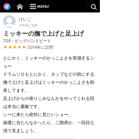
けいこ
12年前に投稿
ミッキーの撫で上げと足上げ
TDS：ビッグバンドビート
★★★★★
2014年に訪問
とにかく、ミッキーのかっこよさを実感するシ
ョー
ドラムソロもとにかく、タップなどの前にする
撫で上げと足上げはミッキーのかっこよさを助
長してます。
足上げからの座りこみなんかをやってくれる回
は本当に素敵です。
シーに来たら絶対に見たいショー。
抽選に当たらなかったら、二階席か、一回目公
演で見ましょう。