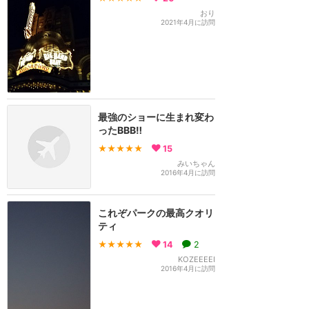
おり
2021年4月に訪問
最強のショーに生まれ変わ
ったBBB‼︎
★★★★★
15
みいちゃん
2016年4月に訪問
これぞパークの最高クオリ
ティ
★★★★★
14
2
KOZEEEEI
2016年4月に訪問