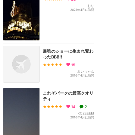
おり
2021年4月に訪問
最強のショーに生まれ変わ
ったBBB‼︎
★★★★★
15
みいちゃん
2016年4月に訪問
これぞパークの最高クオリ
ティ
★★★★★
14
2
KOZEEEEI
2016年4月に訪問