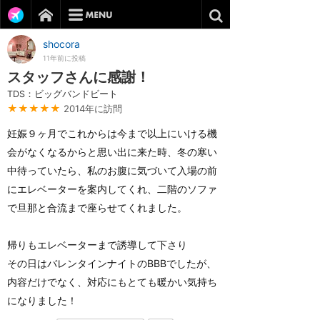
shocora
11年前に投稿
スタッフさんに感謝！
TDS：ビッグバンドビート
★★★★★
2014年に訪問
妊娠９ヶ月でこれからは今まで以上にいける機
会がなくなるからと思い出に来た時、冬の寒い
中待っていたら、私のお腹に気づいて入場の前
にエレベーターを案内してくれ、二階のソファ
で旦那と合流まで座らせてくれました。
帰りもエレベーターまで誘導して下さり
その日はバレンタインナイトのBBBでしたが、
内容だけでなく、対応にもとても暖かい気持ち
になりました！