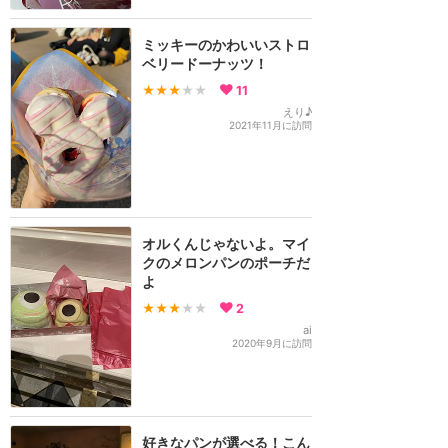
ミッキーのかわいいストロ
ベリードーナッツ！
★★★
★★
11
えり♪
2021年11月に訪問
オルくんじゃないよ。マイ
クのメロンパンのポーチだ
よ
★★★
★★
2
ai
2020年9月に訪問
好きなパンが選べる！こん