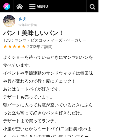
さえ
12年前に投稿
パン！美味しいパン！
TDS：マンマ・ビスコッティーズ・ベーカリー
★★★★★
2013年に訪問
よくショーを待っているときにマンマのパンを
食べています。
イベントや季節連動のサンドウィッチは毎回味
や具が変わるので行く度にチェック！
あとはミートパイが好きです。
デザートも売っています。
朝パークに入ってお腹が空いているときにふら
っと立ち寄って好きなパンを好きなだけ。
デザートまで買ってランチ。
小腹が空いたからミートパイ(二回目笑)食べよ
う、なんでもありの万能パン屋！マンマミー