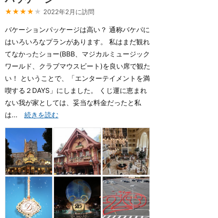
★★★★
★
2022年2月に訪問
バケーションパッケージは高い？ 通称バケパに
はいろいろなプランがあります。 私はまだ観れ
てなかったショー(BBB、マジカルミュージック
ワールド、クラブマウスビート)を良い席で観た
い！ ということで、「エンターテイメントを満
喫する２DAYS」にしました。 くじ運に恵まれ
ない我が家としては、妥当な料金だったと私
は...
続きを読む