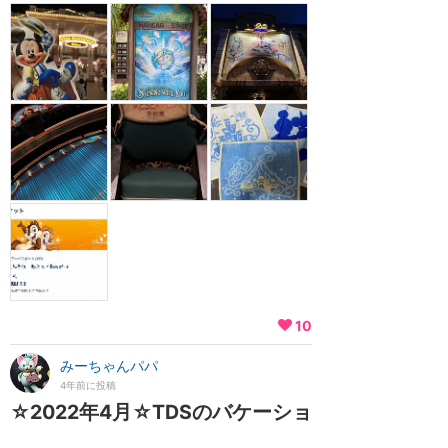
10
みーちゃんパパ
4年前に投稿
☆2022年4月☆TDSのバケーショ
ンパッケージ フリードリンク対