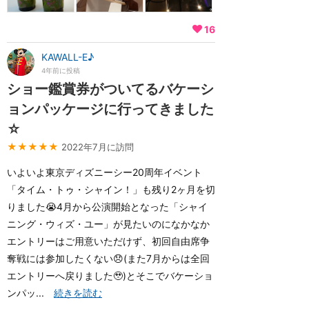
16
KAWALL-E♪
4年前に投稿
ショー鑑賞券がついてるバケーシ
ョンパッケージに行ってきました
☆
★★★★★
2022年7月に訪問
いよいよ東京ディズニーシー20周年イベント
「タイム・トゥ・シャイン！」も残り2ヶ月を切
りました😭4月から公演開始となった「シャイ
ニング・ウィズ・ユー」が見たいのになかなか
エントリーはご用意いただけず、初回自由席争
奪戦には参加したくない😞(また7月からは全回
エントリーへ戻りました🥹)とそこでバケーショ
ンパッ...
続きを読む