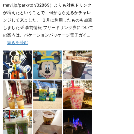
rnavi.jp/park/tdr/32869）よりも対象ドリンク
が増えたということで、何がもらえるかチャレ
ンジして来ました。 ２月に利用したものも加筆
しました💡 事前情報 フリードリンク券について
の案内は、バケーションパッケージ電子ガイ...
続きを読む