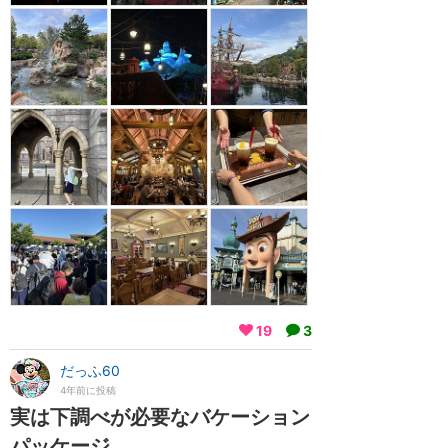
19
3
だっふ60
4年前に投稿
実は下調べが必要なバケーション
パッケージ