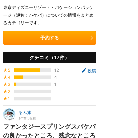
東京ディズニーリゾート・バケーションパッケ
ージ（通称：バケパ）についての情報をまとめ
るカテゴリーです。
予約する
クチコミ（17件）
★5
12
投稿
★4
4
★3
1
★2
★1
るみ旅
2年前に投稿
ファンタジースプリングスバケパ
の良かったところ、残念なところ