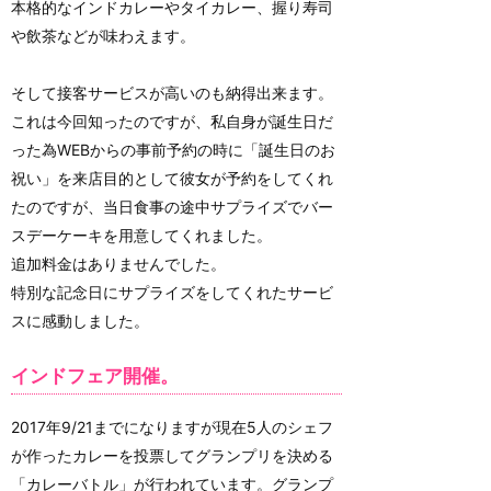
本格的なインドカレーやタイカレー、握り寿司
や飲茶などが味わえます。
そして接客サービスが高いのも納得出来ます。
これは今回知ったのですが、私自身が誕生日だ
った為WEBからの事前予約の時に「誕生日のお
祝い」を来店目的として彼女が予約をしてくれ
たのですが、当日食事の途中サプライズでバー
スデーケーキを用意してくれました。
追加料金はありませんでした。
特別な記念日にサプライズをしてくれたサービ
スに感動しました。
インドフェア開催。
2017年9/21までになりますが現在5人のシェフ
が作ったカレーを投票してグランプリを決める
「カレーバトル」が行われています。グランプ