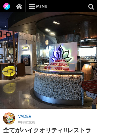
VADER
8年前に投稿
全てがハイクオリティ‼︎レストラ