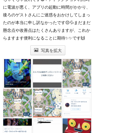
に電波が悪く、アプリの起動に時間がかかり、
後ろのゲストさんにご迷惑をおかけしてしまっ
たのが本当に申し訳なかったです😔💦まだまだ
懸念点や改善点はたくさんありますが、これか
らますます便利になることに期待✨✨です🙌
写真を拡大