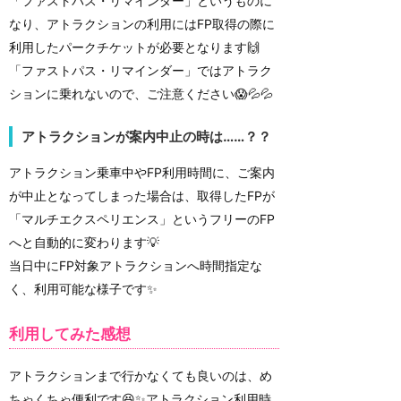
「ファストパス・リマインダー」というものに
なり、アトラクションの利用にはFP取得の際に
利用したパークチケットが必要となります🙌
「ファストパス・リマインダー」ではアトラク
ションに乗れないので、ご注意ください😱💦💦
アトラクションが案内中止の時は……？？
アトラクション乗車中やFP利用時間に、ご案内
が中止となってしまった場合は、取得したFPが
「マルチエクスペリエンス」というフリーのFP
へと自動的に変わります💡
当日中にFP対象アトラクションへ時間指定な
く、利用可能な様子です✨
利用してみた感想
アトラクションまで行かなくても良いのは、め
ちゃくちゃ便利です😆✨アトラクション利用時