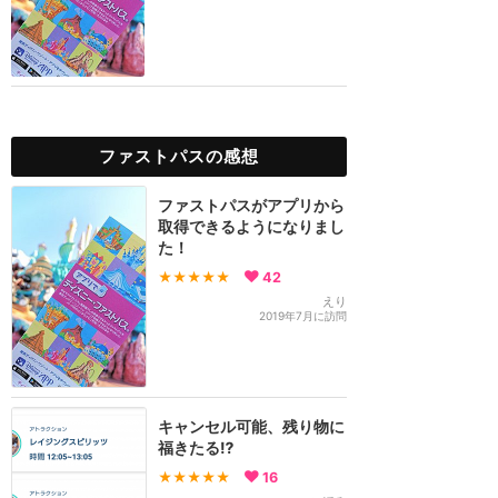
ファストパスの感想
ファストパスがアプリから
取得できるようになりまし
た！
★★★★★
42
えり
2019年7月に訪問
キャンセル可能、残り物に
福きたる⁉️
★★★★★
16