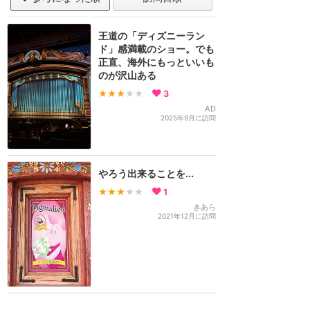
王道の「ディズニーラン
ド」感満載のショー。でも
正直、海外にもっといいも
のが沢山ある
★★★
★★
3
AD
2025年9月に訪問
やろう出来ることを...
★★★
★★
1
きあら
2021年12月に訪問