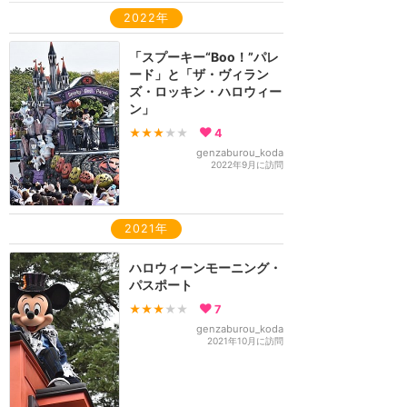
2022年
「スプーキー“Boo！”パレ
ード」と「ザ・ヴィラン
ズ・ロッキン・ハロウィー
ン」
★★★
★★
4
genzaburou_koda
2022年9月に訪問
2021年
ハロウィーンモーニング・
パスポート
★★★
★★
7
genzaburou_koda
2021年10月に訪問