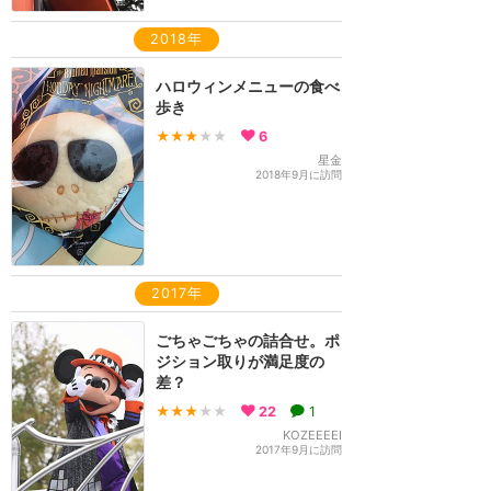
2018年
ハロウィンメニューの食べ
歩き
★★★
★★
6
星金
2018年9月に訪問
2017年
ごちゃごちゃの詰合せ。ポ
ジション取りが満足度の
差？
★★★
★★
22
1
KOZEEEEI
2017年9月に訪問