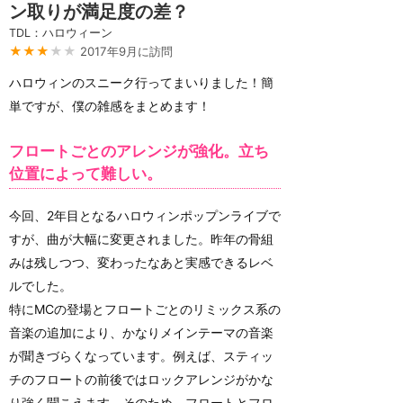
ン取りが満足度の差？
TDL：ハロウィーン
★★★
★★
2017年9月に訪問
ハロウィンのスニーク行ってまいりました！簡
単ですが、僕の雑感をまとめます！
フロートごとのアレンジが強化。立ち
位置によって難しい。
今回、2年目となるハロウィンポップンライブで
すが、曲が大幅に変更されました。昨年の骨組
みは残しつつ、変わったなあと実感できるレベ
ルでした。
特にMCの登場とフロートごとのリミックス系の
音楽の追加により、かなりメインテーマの音楽
が聞きづらくなっています。例えば、スティッ
チのフロートの前後ではロックアレンジがかな
り強く聞こえます。そのため、フロートとフロ