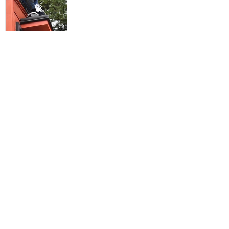
テーマを一新！楽し過ぎて
恐ろしいハロウィンがやっ
てきた！
★★★★★
21
ふかみ
2018年9月に訪問
初登場「スプーキ
ー"BOO!"パレード」
★★★★
★
16
VADER
2018年9月に訪問