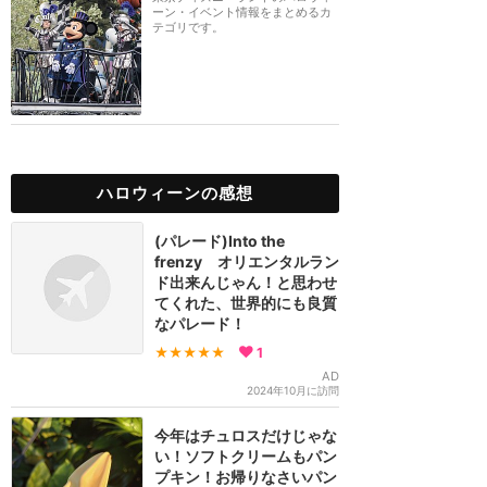
ーン・イベント情報をまとめるカ
テゴリです。
ハロウィーンの感想
(パレード)Into the
frenzy オリエンタルラン
ド出来んじゃん！と思わせ
てくれた、世界的にも良質
なパレード！
★★★★★
1
AD
2024年10月に訪問
今年はチュロスだけじゃな
い！ソフトクリームもパン
プキン！お帰りなさいパン