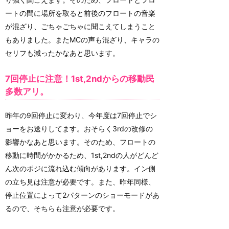
ートの間に場所を取ると前後のフロートの音楽
が混ざり、ごちゃごちゃに聞こえてしまうこと
もありました。またMCの声も混ざり、キャラの
セリフも減ったかなあと思います。
7回停止に注意！1st,2ndからの移動民
多数アリ。
昨年の9回停止に変わり、今年度は7回停止でシ
ョーをお送りしてます。おそらく3rdの改修の
影響かなあと思います。そのため、フロートの
移動に時間がかかるため、1st,2ndの人がどんど
ん次のポジに流れ込む傾向があります。イン側
の立ち見は注意が必要です。また、昨年同様、
停止位置によって2パターンのショーモードがあ
るので、そちらも注意が必要です。