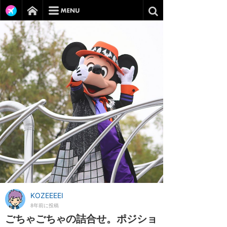
KOZEEEEI
8年前に投稿
ごちゃごちゃの詰合せ。ポジショ