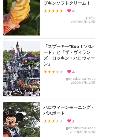
プキンソフトクリーム！
★★★★★
4
すだち
2023年9月に訪問
「スプーキー“Boo！”パレ
ード」と「ザ・ヴィラン
ズ・ロッキン・ハロウィー
ン」
★★★
★★
4
genzaburou_koda
2022年9月に訪問
ハロウィーンモーニング・
パスポート
★★★
★★
7
genzaburou_koda
2021年10月に訪問