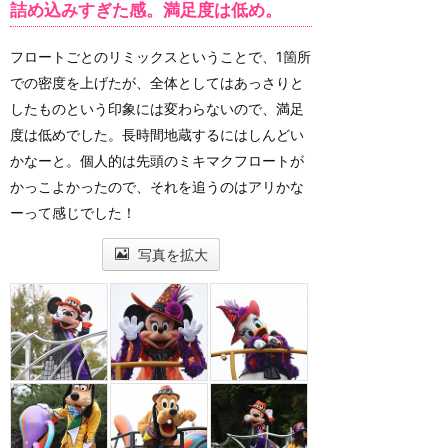
詰め込みすぎた感。満足度は低め。
フロートごとのリミックスということで、1箇所
での密度を上げたが、全体としてはあっさりと
したものという印象には変わらないので、満足
度は低めでした。長時間地蔵するにはしんどい
かなーと。個人的は先頭のミキマクフロートが
かっこよかったので、それを追うのはアリかな
ーって感じでした！
写真を拡大