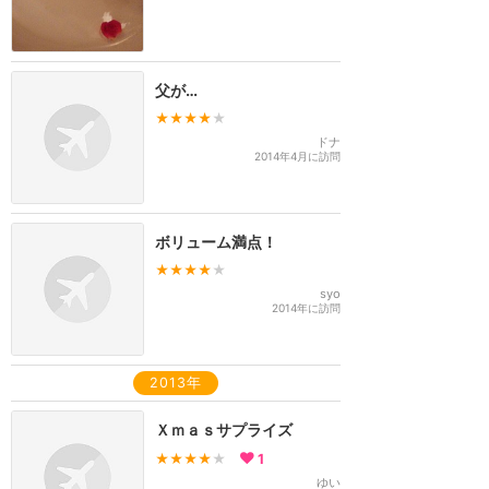
父が…
★★★★
★
ドナ
2014年4月に訪問
ボリューム満点！
★★★★
★
syo
2014年に訪問
2013年
Ｘｍａｓサプライズ
★★★★
★
1
ゆい