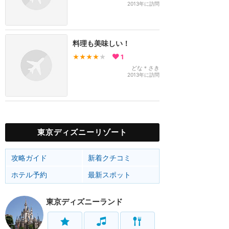
2013年に訪問
料理も美味しい！
★★★★
★
1
どな＊さき
2013年に訪問
東京ディズニーリゾート
攻略ガイド
新着クチコミ
ホテル予約
最新スポット
東京ディズニーランド