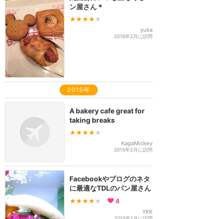
ン屋さん＊
★★★★
★
yuka
2016年2月に訪問
2015年
A bakery cafe great for
taking breaks
★★★★
★
KagaMickey
2015年2月に訪問
Facebookやブログのネタ
に最適なTDLのパン屋さん
★★★★
★
4
YKK
2015年1月に訪問