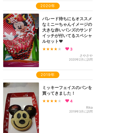
2020年
パレード待ちにもオススメ
なミニーちゃんイメージの
大きな赤いバンズのサンド
イッチが付いてるスペシャ
ルセット❤️
★★★★
★
3
さやさや
2020年2月に訪問
2019年
ミッキーフェイスのパンを
買ってきました！
★★★★
★
4
Rika
2019年3月に訪問