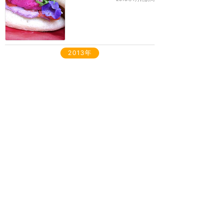
2013年
マイクのメロンパン☆
★★★★
★
1
カヨコ
2013年に訪問
東京ディズニーリゾート
攻略ガイド
新着クチコミ
ホテル予約
最新スポット