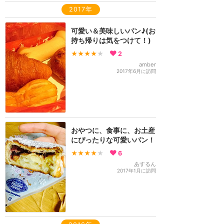
2017年
可愛い＆美味しいパン♪(お
持ち帰りは気をつけて！)
★★★★
★
2
amber
2017年6月に訪問
おやつに、食事に、お土産
にぴったりな可愛いパン！
★★★★
★
6
あするん
2017年1月に訪問