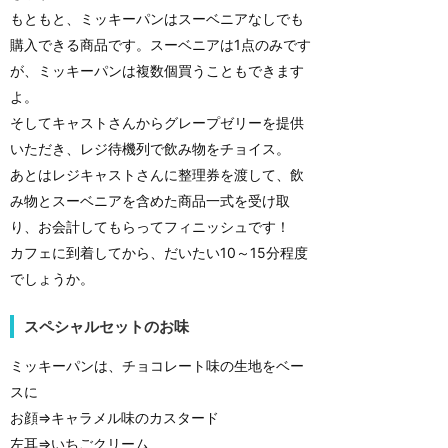
もともと、ミッキーパンはスーベニアなしでも
購入できる商品です。スーベニアは1点のみです
が、ミッキーパンは複数個買うこともできます
よ。
そしてキャストさんからグレープゼリーを提供
いただき、レジ待機列で飲み物をチョイス。
あとはレジキャストさんに整理券を渡して、飲
み物とスーベニアを含めた商品一式を受け取
り、お会計してもらってフィニッシュです！
カフェに到着してから、だいたい10～15分程度
でしょうか。
スペシャルセットのお味
ミッキーパンは、チョコレート味の生地をベー
スに
お顔⇒キャラメル味のカスタード
左耳⇒いちごクリーム