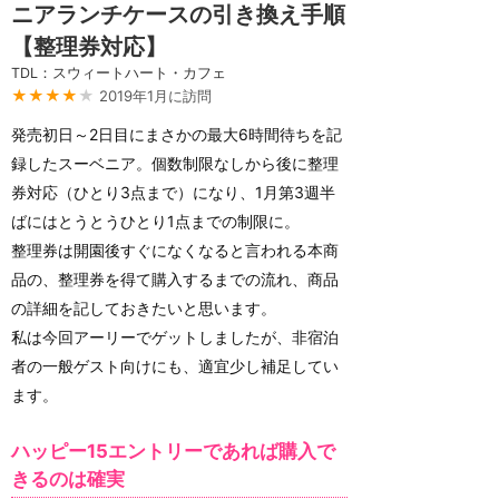
ニアランチケースの引き換え手順
【整理券対応】
TDL：スウィートハート・カフェ
★★★★
★
2019年1月に訪問
発売初日～2日目にまさかの最大6時間待ちを記
録したスーベニア。個数制限なしから後に整理
券対応（ひとり3点まで）になり、1月第3週半
ばにはとうとうひとり1点までの制限に。
整理券は開園後すぐになくなると言われる本商
品の、整理券を得て購入するまでの流れ、商品
の詳細を記しておきたいと思います。
私は今回アーリーでゲットしましたが、非宿泊
者の一般ゲスト向けにも、適宜少し補足してい
ます。
ハッピー15エントリーであれば購入で
きるのは確実