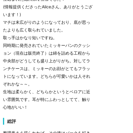
(情報提供くださったAliceさん、ありがとうござ
います！)
マチは末広がりのようになっており、底が思っ
たよりも広く取られていました。
取っ手はかなり短いですね。
同時期に発売されていたミッキーパンのクッシ
ョン（現在は販売終了）は綿を詰める工程から
中央部がどうしても盛り上がりがち。対してラ
ンチケースは、ミッキーのお顔がとてもフラッ
トになっています。どちらが可愛いかは人それ
ぞれかな～～。
生地は柔らかく、どちらかというとベロアに近
い雰囲気です。耳が特にふわっとしてて、触り
心地がいい！
総評
整理券さえ得られれば、その後はパークを好き