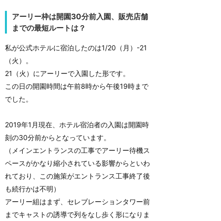
アーリー枠は開園30分前入園、販売店舗
までの最短ルートは？
私が公式ホテルに宿泊したのは1/20（月）-21
（火）。
21（火）にアーリーで入園した形です。
この日の開園時間は午前8時から午後19時まで
でした。
2019年1月現在、ホテル宿泊者の入園は開園時
刻の30分前からとなっています。
（メインエントランスの工事でアーリー待機ス
ペースがかなり縮小されている影響からといわ
れており、この施策がエントランス工事終了後
も続行かは不明）
アーリー組はまず、セレブレーションタワー前
までキャストの誘導で列をなし歩く形になりま