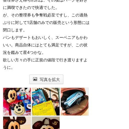
に満喫できたので快適でした。
が、その整理券も争奪戦必至ですし、この過熱
ぶりに対して1店舗のみでの販売という形態には
閉口します。
パンもデザートもおいしく、スーベニアもかわ
いい。商品自体にはとても満足ですが、この状
況を鑑みて星4つかな。
欲しい方々の手に正規の値段で行き渡りますよ
うに。
写真を拡大