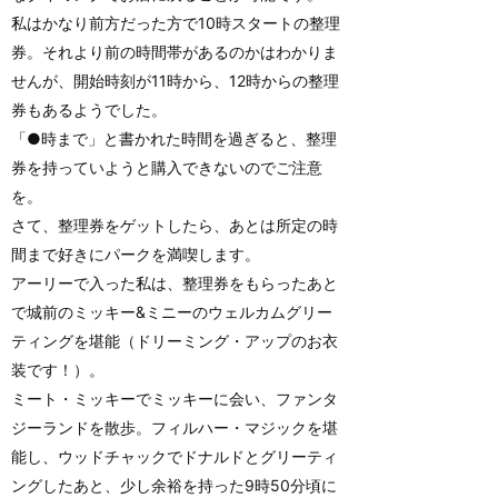
私はかなり前方だった方で10時スタートの整理
券。それより前の時間帯があるのかはわかりま
せんが、開始時刻が11時から、12時からの整理
券もあるようでした。
「●時まで」と書かれた時間を過ぎると、整理
券を持っていようと購入できないのでご注意
を。
さて、整理券をゲットしたら、あとは所定の時
間まで好きにパークを満喫します。
アーリーで入った私は、整理券をもらったあと
で城前のミッキー&ミニーのウェルカムグリー
ティングを堪能（ドリーミング・アップのお衣
装です！）。
ミート・ミッキーでミッキーに会い、ファンタ
ジーランドを散歩。フィルハー・マジックを堪
能し、ウッドチャックでドナルドとグリーティ
ングしたあと、少し余裕を持った9時50分頃に