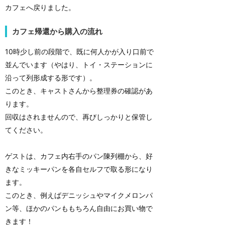
カフェへ戻りました。
カフェ帰還から購入の流れ
10時少し前の段階で、既に何人かが入り口前で
並んでいます（やはり、トイ・ステーションに
沿って列形成する形です）。
このとき、キャストさんから整理券の確認があ
ります。
回収はされませんので、再びしっかりと保管し
てください。
ゲストは、カフェ内右手のパン陳列棚から、好
きなミッキーパンを各自セルフで取る形になり
ます。
このとき、例えばデニッシュやマイクメロンパ
ン等、ほかのパンももちろん自由にお買い物で
きます！