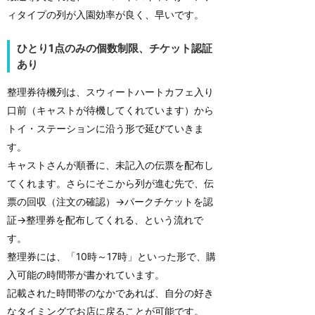
ィタイプの列が入園効率が良く、早いです。
ひとり1点のみの個数制限、チケット認証
あり
整理券待機列は、スウィートハートカフェ入り
口前（キャストが待機してくれています）から
トイ・ステーションに沿う形で延びていきま
す。
キャストさんが順番に、未記入の伝票を配布し
てくれます。さらにそこから列が進む先で、伝
票の回収（注文の確認）→パークチケットを認
証→整理券を配布してくれる、という流れで
す。
整理券には、「10時～17時」といった形で、購
入可能の時間帯が書かれています。
記載された時間帯のなかであれば、自分の好き
なタイミングでお店に戻ることが可能です。