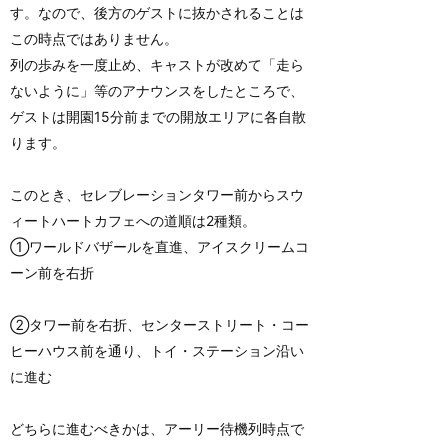
す。なので、後方のゲストに抜かされることは
この時点ではありません。
列の歩みを一度止め、キャストが改めて「走ら
ないように」等のアナウンスをしたところで、
ゲストは開園15分前までの開放エリアに各自散
ります。
このとき、セレブレーションタワー前からスウ
ィートハートカフェへの道順は2種類。
①ワールドバザールを直進、アイスクリームコ
ーン前を右折
②タワー前を右折、センターストリート・コー
ヒーハウス前を通り、トイ・ステーション沿い
に進む
どちらに進むべきかは、アーリー待機列時点で