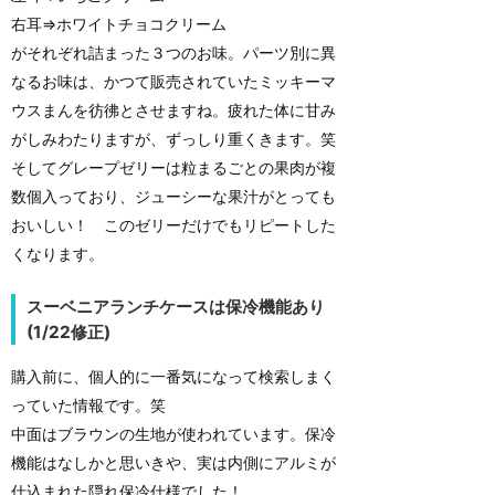
右耳⇒ホワイトチョコクリーム
がそれぞれ詰まった３つのお味。パーツ別に異
なるお味は、かつて販売されていたミッキーマ
ウスまんを彷彿とさせますね。疲れた体に甘み
がしみわたりますが、ずっしり重くきます。笑
そしてグレープゼリーは粒まるごとの果肉が複
数個入っており、ジューシーな果汁がとっても
おいしい！ このゼリーだけでもリピートした
くなります。
スーベニアランチケースは保冷機能あり
(1/22修正)
購入前に、個人的に一番気になって検索しまく
っていた情報です。笑
中面はブラウンの生地が使われています。保冷
機能はなしかと思いきや、実は内側にアルミが
仕込まれた隠れ保冷仕様でした！