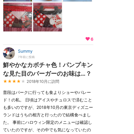
6
Summy
7年前に投稿
鮮やかなカボチャ色！パンプキン
な見た目のバーガーのお味は…？
★★★★
★
2018年10月に訪問
普段はパークに行っても食よりショーやパレー
ド！の私。 日頃はアイスやチュロスで済むこと
も多いのですが、2018年10月の東京ディズニー
ランドはうちの相方と行ったので結構食べまし
た。 事前にハロウィン限定のメニューは確認し
ていたのですが、その中でも気になっていたの