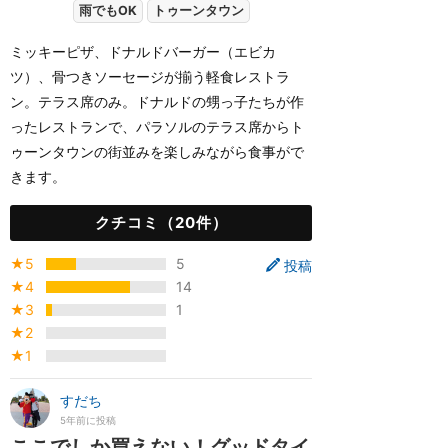
雨でもOK
トゥーンタウン
ミッキーピザ、ドナルドバーガー（エビカ
ツ）、骨つきソーセージが揃う軽食レストラ
ン。テラス席のみ。ドナルドの甥っ子たちが作
ったレストランで、パラソルのテラス席からト
ゥーンタウンの街並みを楽しみながら食事がで
きます。
クチコミ（20件）
★5
5
投稿
★4
14
★3
1
★2
★1
すだち
5年前に投稿
ここでしか買えない！グッドタイ