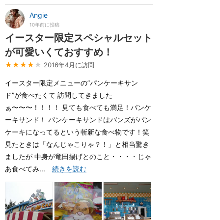
Angie
10年前に投稿
イースター限定スペシャルセット
が可愛いくておすすめ！
★★★★
★
2016年4月に訪問
イースター限定メニューの”パンケーキサン
ド”が食べたくて 訪問してきました
ぁ〜〜〜！！！！ 見ても食べても満足！パンケ
ーキサンド！ パンケーキサンドはバンズがパン
ケーキになってるという斬新な食べ物です！笑
見たときは「なんじゃこりゃ？！」と相当驚き
ましたが 中身が竜田揚げとのこと・・・・じゃ
あ食べてみ...
続きを読む