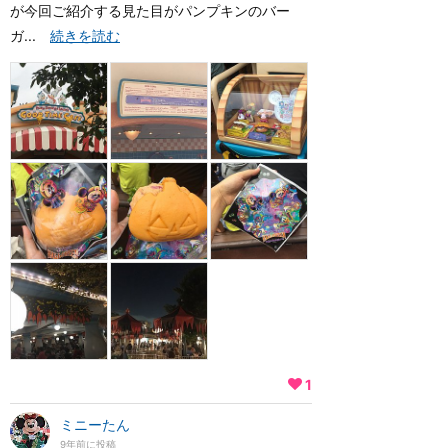
が今回ご紹介する見た目がパンプキンのバー
ガ...
続きを読む
1
ミニーたん
9年前に投稿