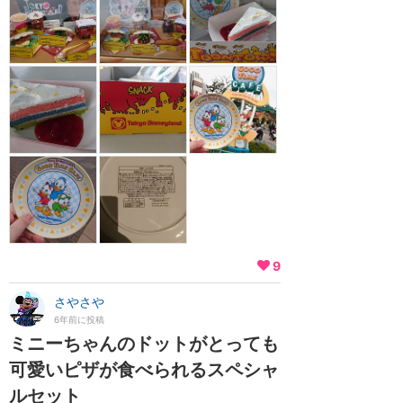
9
さやさや
6年前に投稿
ミニーちゃんのドットがとっても
可愛いピザが食べられるスペシャ
ルセット