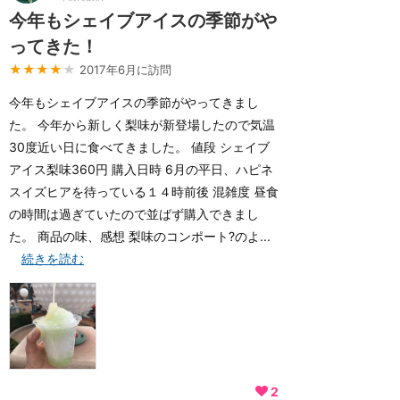
今年もシェイブアイスの季節がや
ってきた！
★★★★
★
2017年6月に訪問
今年もシェイブアイスの季節がやってきまし
た。 今年から新しく梨味が新登場したので気温
30度近い日に食べてきました。 値段 シェイブ
アイス梨味360円 購入日時 6月の平日、ハピネ
スイズヒアを待っている１４時前後 混雑度 昼食
の時間は過ぎていたので並ばず購入できまし
た。 商品の味、感想 梨味のコンポート?のよ...
続きを読む
2