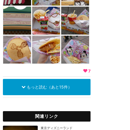
7
もっと読む（あと15件）
関連リンク
東京ディズニーランド