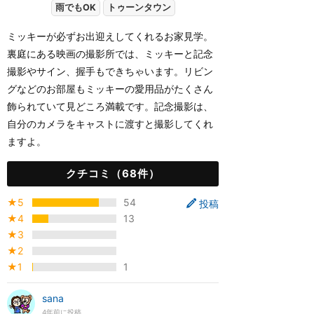
雨でもOK
トゥーンタウン
ミッキーが必ずお出迎えしてくれるお家見学。
裏庭にある映画の撮影所では、ミッキーと記念
撮影やサイン、握手もできちゃいます。リビン
グなどのお部屋もミッキーの愛用品がたくさん
飾られていて見どころ満載です。記念撮影は、
自分のカメラをキャストに渡すと撮影してくれ
ますよ。
クチコミ（68件）
★5
54
投稿
★4
13
★3
★2
★1
1
sana
4年前に投稿