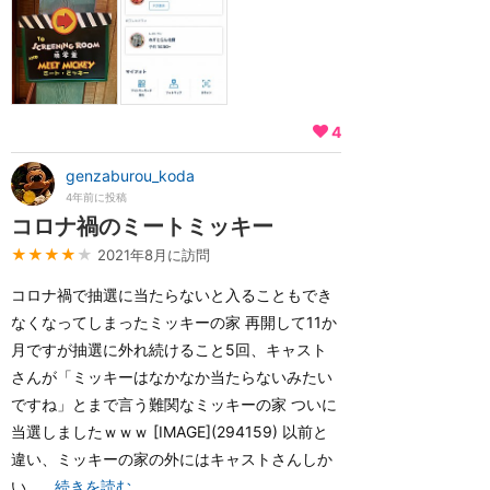
4
genzaburou_koda
4年前に投稿
コロナ禍のミートミッキー
★★★★
★
2021年8月に訪問
コロナ禍で抽選に当たらないと入ることもでき
なくなってしまったミッキーの家 再開して11か
月ですが抽選に外れ続けること5回、キャスト
さんが「ミッキーはなかなか当たらないみたい
ですね」とまで言う難関なミッキーの家 ついに
当選しましたｗｗｗ [IMAGE](294159) 以前と
違い、ミッキーの家の外にはキャストさんしか
い...
続きを読む