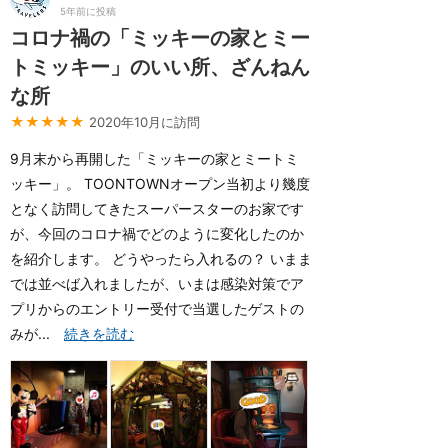
5年前に投稿
コロナ禍の「ミッキーの家とミー
トミッキー」のいい所、ざんねん
な所
★★★★★
2020年10月に訪問
9月末から再開した「ミッキーの家とミートミ
ッキー」。 TOONTOWNオープン当初より幾度
となく訪問してきたスーパースターのお家です
が、今回のコロナ禍でどのように変化したのか
を紹介します。 どうやったら入れるの？ いまま
では並べば入れましたが、いまは感染対策でア
プリからのエントリー受付で当選したゲストの
みが...
続きを読む