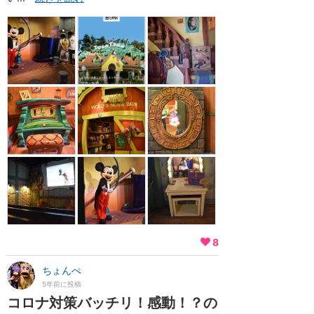
8
ちょんぺ
5年前に投稿
コロナ対策バッチリ！感動！？の