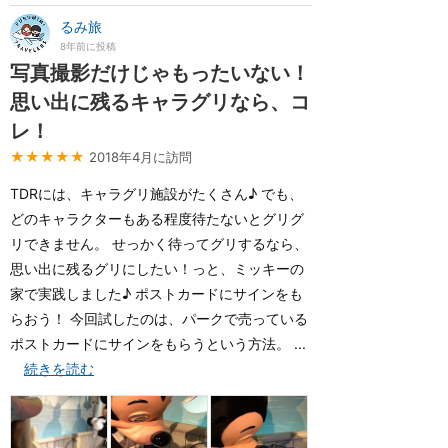
るみ旅
8年前に投稿
写真撮影だけじゃもったいない！
思い出に残るキャラグリなら、コ
レ！
★★★★★
2018年4月に訪問
TDRには、キャラグリ施設がたくさん♪ でも、
どのキャラクターもある程度待たないとグリグ
リできません。 せっかく待ってグリするなら、
思い出に残るグリにしたい！っと、ミッキーの
家で実践しました♪ ポストカードにサインをも
らおう！ 今回試したのは、パークで売っている
ポストカードにサインをもらうという方法。 ...
続きを読む