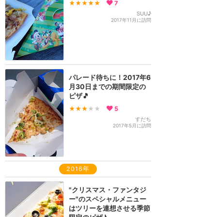
★★★★★
7
SUU♪
2017年11月に訪問
パレード待ちに！2017年6
月30日までの期間限定の
ピザ🎵
★★★
★★
5
すだち
2017年5月に訪問
2016年
"クリスマス・ファンタジ
ー"のスペシャルメニュー
はツリーを連想させる季節