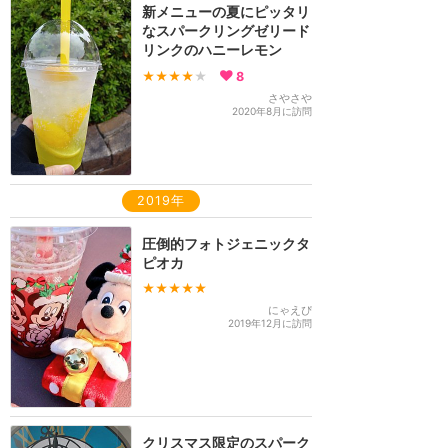
新メニューの夏にピッタリ
なスパークリングゼリード
リンクのハニーレモン
★★★★
★
8
さやさや
2020年8月に訪問
2019年
圧倒的フォトジェニックタ
ピオカ
★★★★★
にゃえぴ
2019年12月に訪問
クリスマス限定のスパーク