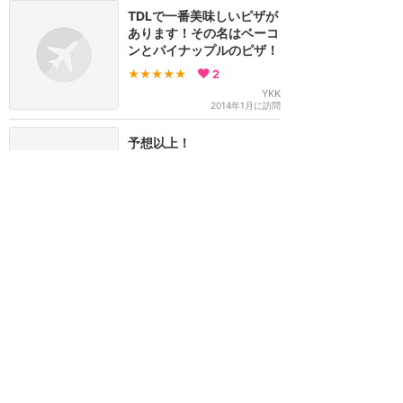
TDLで一番美味しいピザが
あります！その名はベーコ
ンとパイナップルのピザ！
★★★★★
2
YKK
2014年1月に訪問
予想以上！
★★★★★
2
グリーンモンスター
2014年に訪問
初体験！
★★★★
★
2
どらみ
2014年に訪問