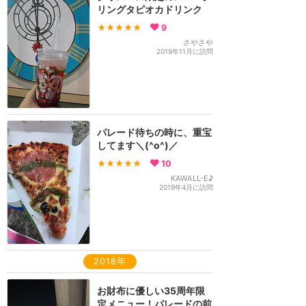
リングタピオカドリンク
★★★★★
9
さやさや
2019年11月に訪問
パレード待ちの時に、重宝
してます＼(^o^)／
★★★★★
10
KAWALL-E♪
2019年4月に訪問
2018年
お財布に優しい35周年限
定メニュー！パレードの前