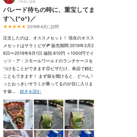
7年前に投稿
パレード待ちの時に、重宝してま
す＼(^o^)／
★★★★★
2019年4月に訪問
注文したのは、オススメセット！ 現在のオスス
メセットはサラミピザ🍕 販売期間:2019年3月2
6日〜2019年9月1日 値段:810円 ＋1000円でイ
ッツ・ア・スモールワールドのランチケースを
つけることができます😊ピザだけ、単品で頼む
こともできます！ まず箱を開けると、どーん！
っとおっきいサラミが乗ってるのが目に入りま
す😆...
続きを読む