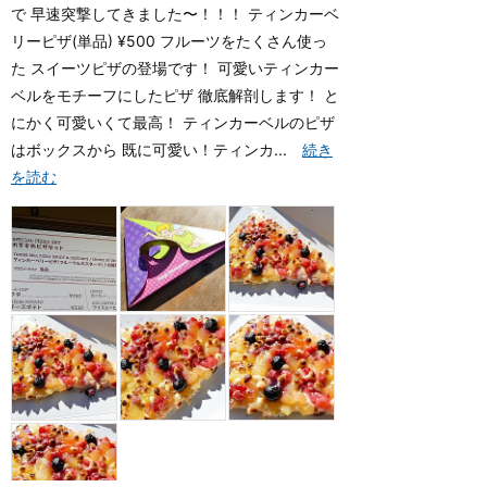
で 早速突撃してきました〜！！！ ティンカーベ
リーピザ(単品) ¥500 フルーツをたくさん使っ
た スイーツピザの登場です！ 可愛いティンカー
ベルをモチーフにしたピザ 徹底解剖します！ と
にかく可愛いくて最高！ ティンカーベルのピザ
はボックスから 既に可愛い！ティンカ...
続き
を読む