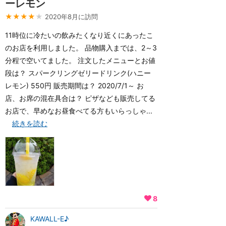
ーレモン
★★★★
★
2020年8月に訪問
11時位に冷たいの飲みたくなり近くにあったこ
のお店を利用しました。 品物購入までは、2～3
分程で空いてました。 注文したメニューとお値
段は？ スパークリングゼリードリンク(ハニー
レモン) 550円 販売期間は？ 2020/7/1～ お
店、お席の混在具合は？ ピザなども販売してる
お店で、早めなお昼食べてる方もいらっしゃ...
続きを読む
8
KAWALL-E♪