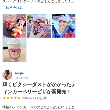
スパークリングベリータピオカにしました！...
続きを読む
Angie
8年前に投稿
輝くピクシーダストがかかったテ
ィンカーベリーピザが新発売！
★★★★★
2018年1月に訪問
待望のティンカーベルのピザが出たということ