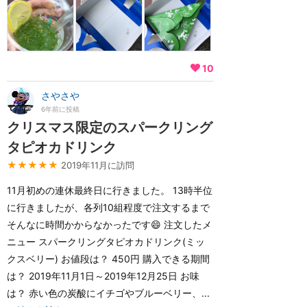
10
さやさや
6年前に投稿
クリスマス限定のスパークリング
タピオカドリンク
★★★★★
2019年11月に訪問
11月初めの連休最終日に行きました。 13時半位
に行きましたが、各列10組程度で注文するまで
そんなに時間かからなかったです😄 注文したメ
ニュー スパークリングタピオカドリンク(ミッ
クスベリー) お値段は？ 450円 購入できる期間
は？ 2019年11月1日～2019年12月25日 お味
は？ 赤い色の炭酸にイチゴやブルーベリー、...