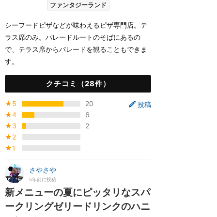
ファンタジーランド
シーフードピザなどが味わえるピザ専門店。テ
ラス席のみ。パレードルートのそばにあるの
で、テラス席からパレードを観ることもできま
す。
クチコミ（28件）
★5
20
投稿
★4
6
★3
2
★2
★1
さやさや
5年前に投稿
新メニューの夏にピッタリなスパ
ークリングゼリードリンクのハニ