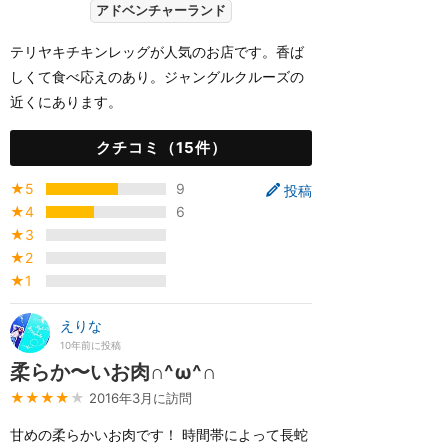
アドベンチャーランド
テリヤキチキンレッグが人気のお店です。香ば
しくて食べ応えのあり。ジャングルクルーズの
近くにあります。
クチコミ（15件）
★5
9
投稿
★4
6
★3
★2
★1
えりな
10年前に投稿
柔らか〜いお肉∩^ω^∩
★★★★
★
2016年3月に訪問
甘めの柔らかいお肉です！ 時間帯によって長蛇