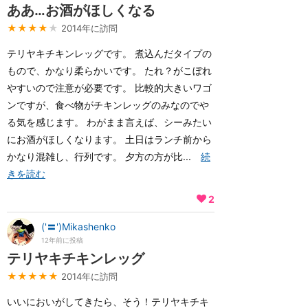
ああ…お酒がほしくなる
★★★★
★
2014年に訪問
テリヤキチキンレッグです。 煮込んだタイプの
もので、かなり柔らかいです。 たれ？がこぼれ
やすいので注意が必要です。 比較的大きいワゴ
ンですが、食べ物がチキンレッグのみなのでや
る気を感じます。 わがまま言えば、シーみたい
にお酒がほしくなります。 土日はランチ前から
かなり混雑し、行列です。 夕方の方が比...
続
きを読む
2
('〓')Mikashenko
12年前に投稿
テリヤキチキンレッグ
★★★★★
2014年に訪問
いいにおいがしてきたら、そう！テリヤキチキ