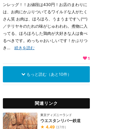
ンレッグ！！お値段は430円！お店のまわりに
は、お肉にかぶりついてるワイルドな人がたく
さん笑 お肉は、ほろほろ、うまうまです＼(^^)
／テリヤキのたれの味がじゅわわわ。煮物に入
ってる、ほろほろした鶏肉が大好きな人は食べ
るべきです。めっちゃおいしいです！かぶりつ
き...
続きを読む
1
もっと読む（あと10件）
関連リンク
東京ディズニーランド
ウエスタンリバー鉄道
★
4.49
(
37
件)