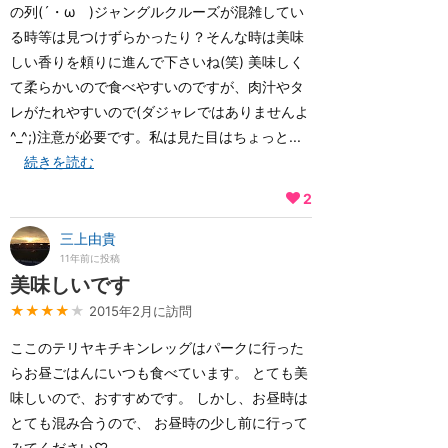
の列(´・ωゞ)ジャングルクルーズが混雑してい
る時等は見つけずらかったり？そんな時は美味
しい香りを頼りに進んで下さいね(笑) 美味しく
て柔らかいので食べやすいのですが、肉汁やタ
レがたれやすいので(ダジャレではありませんよ
^_^;)注意が必要です。私は見た目はちょっと...
続きを読む
2
三上由貴
11年前に投稿
美味しいです
★★★★
★
2015年2月に訪問
ここのテリヤキチキンレッグはパークに行った
らお昼ごはんにいつも食べています。 とても美
味しいので、おすすめです。 しかし、お昼時は
とても混み合うので、 お昼時の少し前に行って
みてください♡