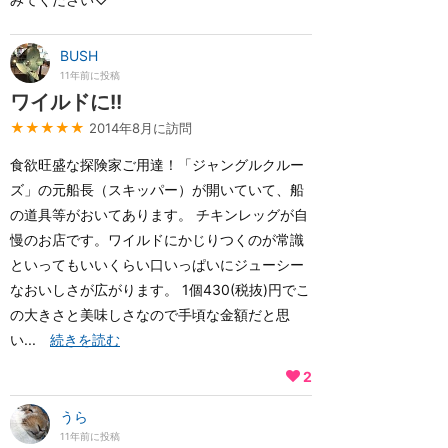
BUSH
11年前に投稿
ワイルドに!!
★★★★★
2014年8月に訪問
食欲旺盛な探険家ご用達！「ジャングルクルー
ズ」の元船長（スキッパー）が開いていて、船
の道具等がおいてあります。 チキンレッグが自
慢のお店です。ワイルドにかじりつくのが常識
といってもいいくらい口いっぱいにジューシー
なおいしさが広がります。 1個430(税抜)円でこ
の大きさと美味しさなので手頃な金額だと思
い...
続きを読む
2
うら
11年前に投稿