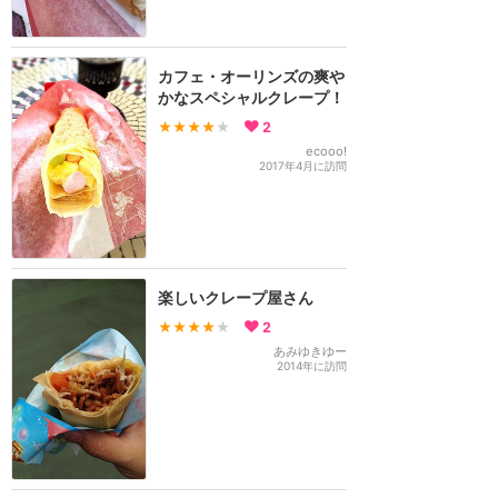
カフェ・オーリンズの爽や
かなスペシャルクレープ！
★★★★
★
2
ecooo!
2017年4月に訪問
楽しいクレープ屋さん
★★★★
★
2
あみゆきゆー
2014年に訪問