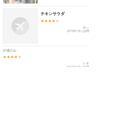
チキンサラダ
★★★★
★
みぃ
2015年1月に訪問
評価のみ
★★★★
★
レオ
2017年6月に訪問
東京ディズニーリゾート
攻略ガイド
新着クチコミ
ホテル予約
最新スポット
東京ディズニーランド