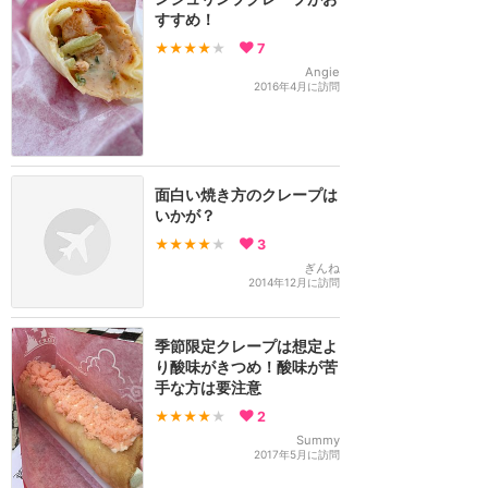
すすめ！
★★★★
★
7
Angie
2016年4月に訪問
面白い焼き方のクレープは
いかが？
★★★★
★
3
ぎんね
2014年12月に訪問
季節限定クレープは想定よ
り酸味がきつめ！酸味が苦
手な方は要注意
★★★★
★
2
Summy
2017年5月に訪問