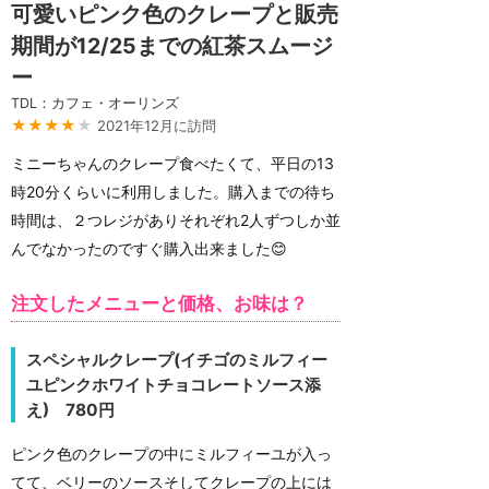
可愛いピンク色のクレープと販売
期間が12/25までの紅茶スムージ
ー
TDL：カフェ・オーリンズ
★★★★
★
2021年12月に訪問
ミニーちゃんのクレープ食べたくて、平日の13
時20分くらいに利用しました。購入までの待ち
時間は、２つレジがありそれぞれ2人ずつしか並
んでなかったのですぐ購入出来ました😊
注文したメニューと価格、お味は？
スペシャルクレープ(イチゴのミルフィー
ユピンクホワイトチョコレートソース添
え) 780円
ピンク色のクレープの中にミルフィーユが入っ
てて、ベリーのソースそしてクレープの上には