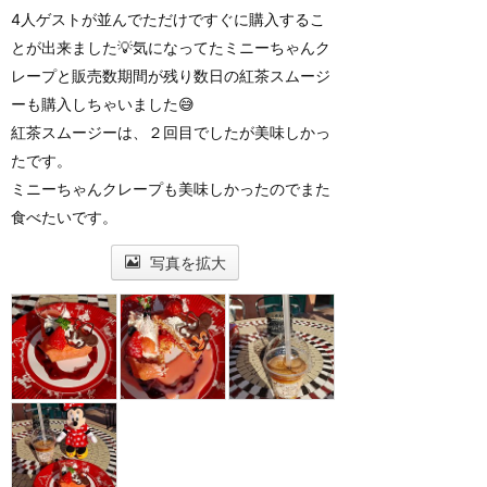
4人ゲストが並んでただけですぐに購入するこ
とが出来ました💡気になってたミニーちゃんク
レープと販売数期間が残り数日の紅茶スムージ
ーも購入しちゃいました😅
紅茶スムージーは、２回目でしたが美味しかっ
たです。
ミニーちゃんクレープも美味しかったのでまた
食べたいです。
写真を拡大