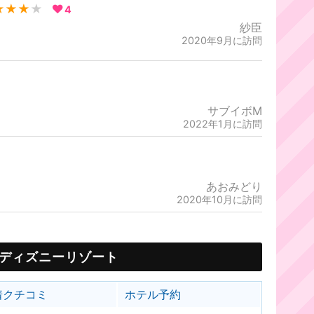
★★★
★
4
紗臣
2020年9月に訪問
サブイボM
2022年1月に訪問
あおみどり
2020年10月に訪問
ディズニーリゾート
着クチコミ
ホテル予約