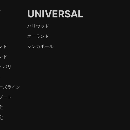
Y
UNIVERSAL
ハリウッド
オーランド
ンド
シンガポール
ンド
・パリ
）
ーズライン
ゾート
定
定