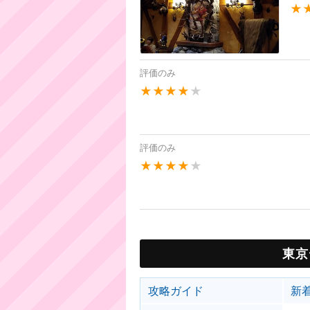
★
評価のみ
★★★★
★
評価のみ
★★★★
★
東京
攻略ガイド
新