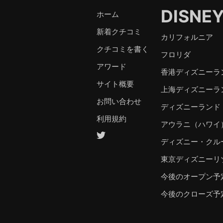
DISNE
ホーム
新着クチコミ
カリフォルニア
クチコミを書く
フロリダ
アワード
香港ディズニーラ
サイト概要
上海ディズニーラ
お問い合わせ
ディズニーランド
利用規約
アウラニ（ハワイ
ディズニー・クル
東京ディズニーリ
今後のオープン予
今後のクローズ予