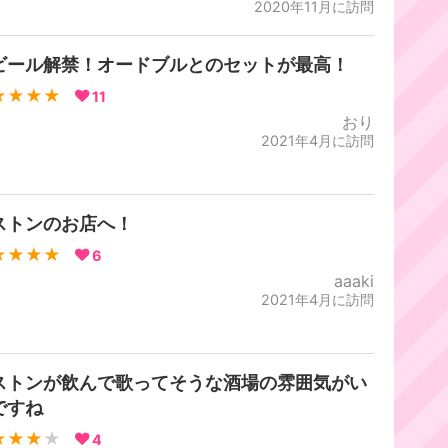
2020年11月に訪問
ビール解禁！オードブルとのセットが最高！
★★★★
11
おり
2021年4月に訪問
ストンのお店へ！
★★★★
6
aaaki
2021年4月に訪問
ストンが飲んで歌ってそうな酒場の雰囲気がい
ですね
★★★
★
4