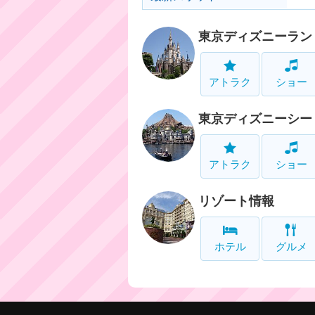
東京ディズニーラン
アトラク
ショー
東京ディズニーシー
アトラク
ショー
リゾート情報
ホテル
グルメ