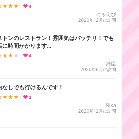
★★★★
4
にゃえぴ
2020年12月に訪問
ストンのレストラン！雰囲気はバッチリ！でも
店に時間かかります…
★★★
★
4
紗臣
2020年9月に訪問
約なしでも行けるんです！
★★★★
3
Rika
2020年12月に訪問