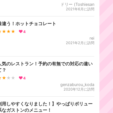
ドリー (Toshiesan
2021年6月に訪問
味違う！ホットチョコレート
★★★★
4
rei
2021年2月に訪問
人気のレストラン！予約の有無での対応の違い
て？
★★
★★
4
genzaburou_koda
2020年12月に訪問
利用しやすくなりました！】やっぱりボリュー
系なガストンのメニュー！