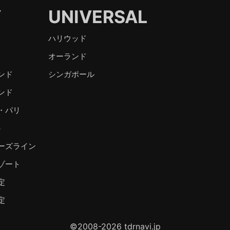
Y
UNIVERSAL
ハリウッド
オーランド
ンド
シンガポール
ンド
・パリ
）
ーズライン
ゾート
定
定
©2008-2026 tdrnavi.jp