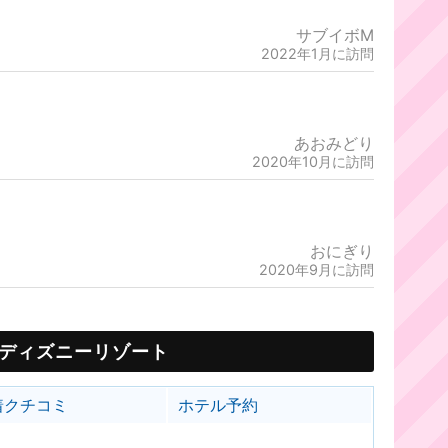
サブイボM
2022年1月に訪問
あおみどり
2020年10月に訪問
おにぎり
2020年9月に訪問
ディズニーリゾート
着クチコミ
ホテル予約