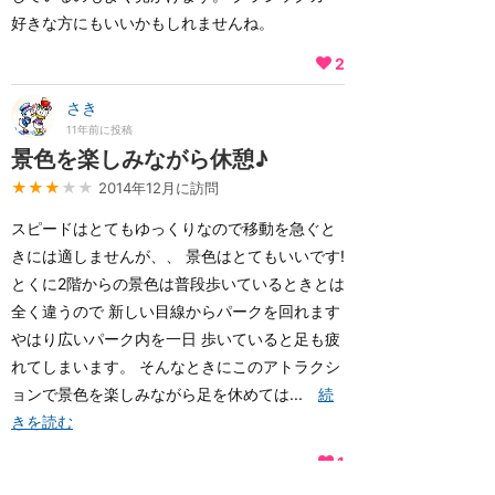
好きな方にもいいかもしれませんね。
2
さき
11年前に投稿
景色を楽しみながら休憩♪
★★★
★★
2014年12月に訪問
スピードはとてもゆっくりなので移動を急ぐと
きには適しませんが、、 景色はとてもいいです!
とくに2階からの景色は普段歩いているときとは
全く違うので 新しい目線からパークを回れます
やはり広いパーク内を一日 歩いていると足も疲
れてしまいます。 そんなときにこのアトラクシ
ョンで景色を楽しみながら足を休めては...
続
きを読む
1