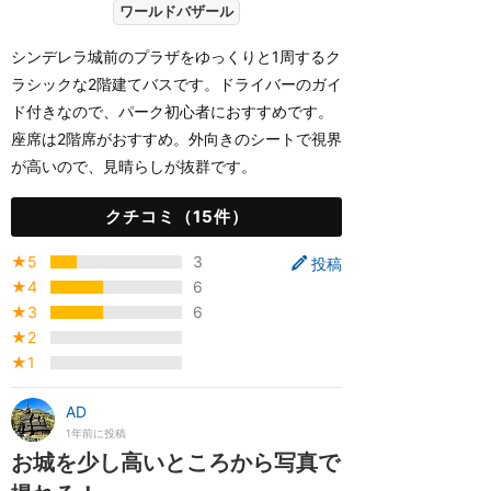
ワールドバザール
シンデレラ城前のプラザをゆっくりと1周するク
ラシックな2階建てバスです。ドライバーのガイ
ド付きなので、パーク初心者におすすめです。
座席は2階席がおすすめ。外向きのシートで視界
が高いので、見晴らしが抜群です。
クチコミ（15件）
★5
3
投稿
★4
6
★3
6
★2
★1
AD
1年前に投稿
お城を少し高いところから写真で