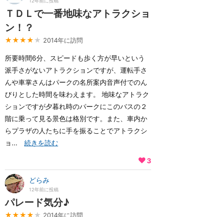
12年前に投稿
ＴＤＬで一番地味なアトラクショ
ン！？
★★★★
★
2014年に訪問
所要時間6分、スピードも歩く方が早いという
派手さがないアトラクションですが、運転手さ
んや車掌さんはパークの名所案内音声付でのん
びりとした時間を味わえます。 地味なアトラク
ションですが夕暮れ時のパークにこのバスの２
階に乗って見る景色は格別です。また、車内か
らプラザの人たちに手を振ることでアトラクシ
ョ...
続きを読む
3
どらみ
12年前に投稿
パレード気分♪
★★★★
★
2014年に訪問