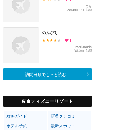
さき
2014年12月に訪問
のんびり
★★★★
★
1
mari.marie
2014年に訪問
訪問日順でもっと読む
東京ディズニーリゾート
攻略ガイド
新着クチコミ
ホテル予約
最新スポット