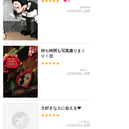
★★★★★
1
Senna
2016年5月に訪問
待ち時間も写真撮りまく
り！😊
★★★★★
ゆり。
2016年3月に訪問
大好きな人に会える♥️
★★★★★
こーちん
2016年2月に訪問