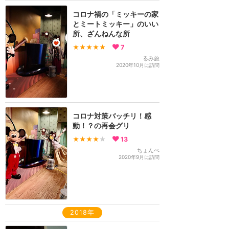
コロナ禍の「ミッキーの家
とミートミッキー」のいい
所、ざんねんな所
★★★★★
7
るみ旅
2020年10月に訪問
コロナ対策バッチリ！感
動！？の再会グリ
★★★★
★
13
ちょんぺ
2020年9月に訪問
2018年