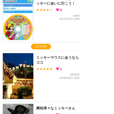
ッキーに会いに行こう！
★★★★
★
6
sana
2017年3月に訪問
2016年
ミッキーマウスに会うなら
ココ
★★★★★
2
VADER
2016年9月に訪問
興味津々なミッキーさん