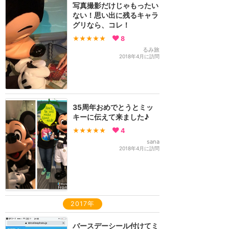
写真撮影だけじゃもったい
ない！思い出に残るキャラ
グリなら、コレ！
★★★★★
8
るみ旅
2018年4月に訪問
35周年おめでとうとミッ
キーに伝えて来ました♪
★★★★★
4
sana
2018年4月に訪問
2017年
バースデーシール付けてミ