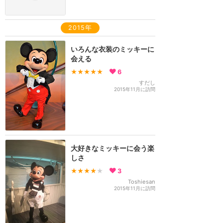
2015年
いろんな衣装のミッキーに
会える
★★★★★
6
すだし
2015年11月に訪問
大好きなミッキーに会う楽
しさ
★★★★
★
3
Toshiesan
2015年11月に訪問