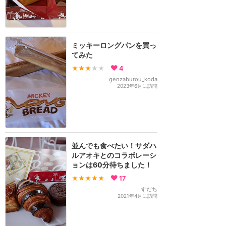
ミッキーロングパンを買っ
てみた
★★★
★★
4
genzaburou_koda
2023年6月に訪問
並んでも食べたい！サダハ
ルアオキとのコラボレーシ
ョンは60分待ちました！
★★★★★
17
すだち
2021年4月に訪問