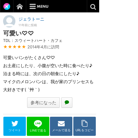
ジェラトーニ
11年前に投稿
可愛い♡♡
TDL：スウィートハート・カフェ
★★★★★
2014年4月に訪問
可愛いパンがたくさん♡♡
お土産にしたり、小腹が空いた時に食べたり♪
泊まる時には、次の日の朝食にしたり♪
マイクのメロンパンは、我が家のプリンセスも
大好きです( ´艸｀)
参考になった
ツイート
メールで送る
URLをコピー
LINEで送る