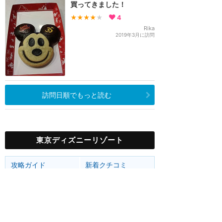
買ってきました！
★★★★
★
4
Rika
2019年3月に訪問
訪問日順でもっと読む
東京ディズニーリゾート
攻略ガイド
新着クチコミ
ホテル予約
最新スポット
東京ディズニーランド