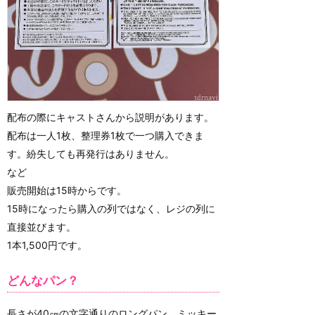
配布の際にキャストさんから説明があります。
配布は一人1枚、整理券1枚で一つ購入できま
す。紛失しても再発行はありません。
など
販売開始は15時からです。
15時になったら購入の列ではなく、レジの列に
直接並びます。
1本1,500円です。
どんなパン？
長さが40㎝の文字通りのロングパン、ミッキー