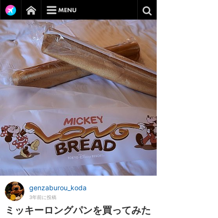
genzaburou_koda
3年前に投稿
ミッキーロングパンを買ってみた