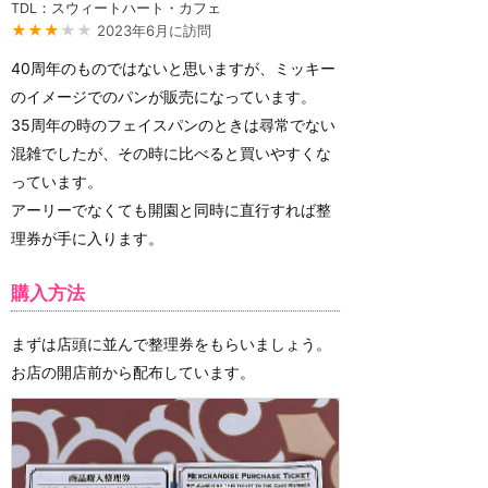
TDL：スウィートハート・カフェ
★★★
★★
2023年6月に訪問
40周年のものではないと思いますが、ミッキー
のイメージでのパンが販売になっています。
35周年の時のフェイスパンのときは尋常でない
混雑でしたが、その時に比べると買いやすくな
っています。
アーリーでなくても開園と同時に直行すれば整
理券が手に入ります。
購入方法
まずは店頭に並んで整理券をもらいましょう。
お店の開店前から配布しています。