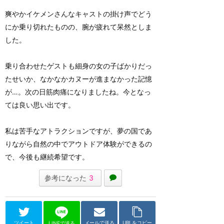
爽やかイケメンさんなキャストの掛け声でどう
にか乗り切れたものの、腕が疲れて呆然としま
した。
乗り合わせたゲストも細身の女の子ばかりだっ
たせいか、なかなかカヌーが進まなかった記憶
が…。次の日筋肉痛になりましたね。今となっ
ては良い思い出です。
私は苦手なアトラクションですが、夢の国であ
りながら自然の中でアウトドア体験ができるの
で、今後も継続希望です。
参考になった
3
ツイート
メールで送る
URLをコピー
LINEで送る