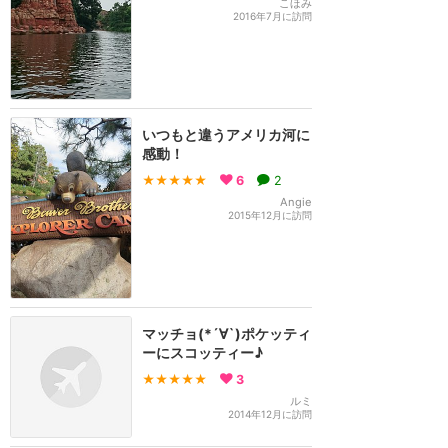
こほみ
2016年7月に訪問
いつもと違うアメリカ河に
感動！
★★★★★
6
2
Angie
2015年12月に訪問
マッチョ(*´∀`)ポケッティ
ーにスコッティー♪
★★★★★
3
ルミ
2014年12月に訪問