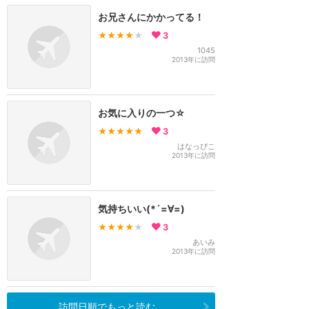
お兄さんにかかってる！
★★★★
★
3
1045
2013年に訪問
お気に入りの一つ☆
★★★★★
3
はなっぴこ
2013年に訪問
気持ちいい(*´=∀=)
★★★★
★
3
あいみ
2013年に訪問
訪問日順でもっと読む