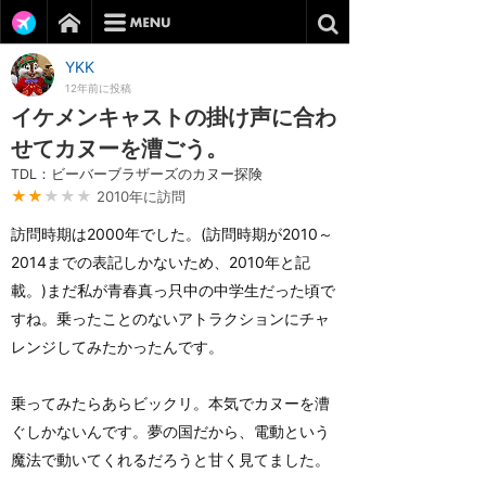
YKK
12年前に投稿
イケメンキャストの掛け声に合わ
せてカヌーを漕ごう。
TDL：ビーバーブラザーズのカヌー探険
★★
★★★
2010年に訪問
訪問時期は2000年でした。(訪問時期が2010～
2014までの表記しかないため、2010年と記
載。)まだ私が青春真っ只中の中学生だった頃で
すね。乗ったことのないアトラクションにチャ
レンジしてみたかったんです。
乗ってみたらあらビックリ。本気でカヌーを漕
ぐしかないんです。夢の国だから、電動という
魔法で動いてくれるだろうと甘く見てました。