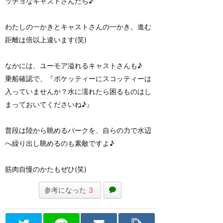
ッチョなキャストさんたち♪
わたしの一かきとキャストさんの一かき。進む
距離は倍以上違います(笑)
なかには、ユーモア溢れるキャストさんも♪
乗船確認で、『ポケッティーにスコッティーは
入っていませんか？水に濡れたら困るものはし
まっておいてくださいね♪』
普段は陸から眺めるパークを、自らの力で水辺
へ繰り出し眺めるのも素敵ですよ♪
筋肉自慢のかたもぜひ(笑)
参考になった
3