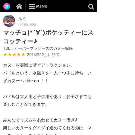
ルミ
11年前に投稿
マッチョ(*´∀`)ポケッティーにス
コッティー♪
TDL：ビーバーブラザーズのカヌー探険
★★★★★
2014年12月に訪問
カヌーを実際に漕ぐアトラクション。
パドルという、水掻きを一人一つ手に持ち、い
ざカヌーへ ride on ！！
パドルは大人用と子供用があり、お子さまでも
楽しむことができます。
みんなでリズムをあわせてカヌー漕ぎ♪
楽しいカヌーをグイグイ進めてくれるのは、マ