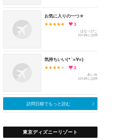
お気に入りの一つ☆
★★★★★
3
はなっぴこ
2013年に訪問
気持ちいい(*´=∀=)
★★★★
★
3
あいみ
2013年に訪問
訪問日順でもっと読む
東京ディズニーリゾート