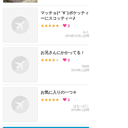
マッチョ(*´∀`)ポケッティ
ーにスコッティー♪
★★★★★
3
ルミ
2014年12月に訪問
お兄さんにかかってる！
★★★★
★
3
1045
2013年に訪問
お気に入りの一つ☆
★★★★★
3
はなっぴこ
2013年に訪問