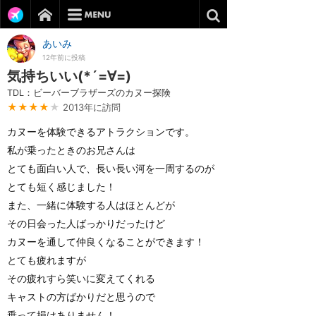
あいみ
12年前に投稿
気持ちいい(*´=∀=)
TDL：ビーバーブラザーズのカヌー探険
★★★★
★
2013年に訪問
カヌーを体験できるアトラクションです。
私が乗ったときのお兄さんは
とても面白い人で、長い長い河を一周するのが
とても短く感じました！
また、一緒に体験する人はほとんどが
その日会った人ばっかりだったけど
カヌーを通して仲良くなることができます！
とても疲れますが
その疲れすら笑いに変えてくれる
キャストの方ばかりだと思うので
乗って損はありません！