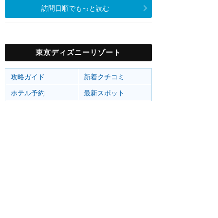
訪問日順でもっと読む
東京ディズニーリゾート
攻略ガイド
新着クチコミ
ホテル予約
最新スポット
東京ディズニーランド
アトラク
ショー
グルメ
イベント
グッズ
東京ディズニーシー