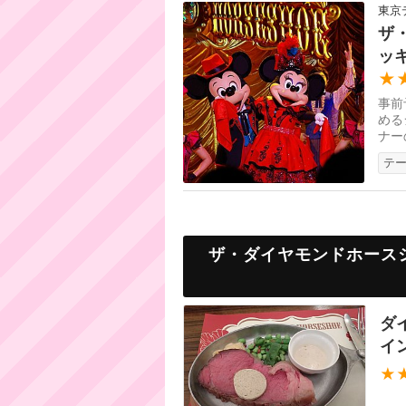
東京
ザ
ッ
★
事前
める
ナー
パニ
テ
ザ・ダイヤモンドホース
ダ
イ
★