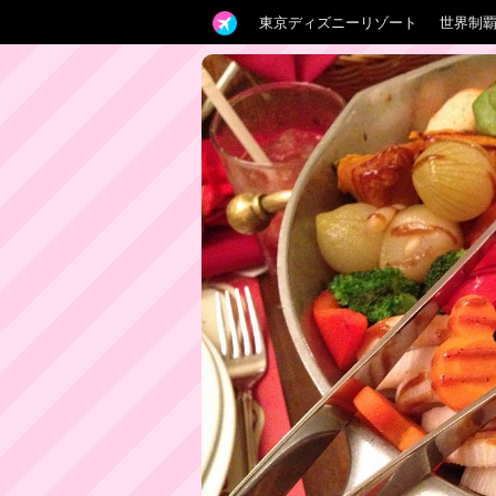
東京ディズニーリゾート
世界制