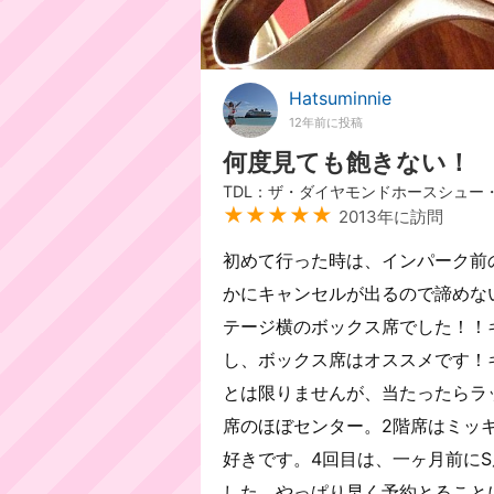
Hatsuminnie
12年前に投稿
何度見ても飽きない！
TDL：ザ・ダイヤモンドホースシュー・
★★★★★
2013年に訪問
初めて行った時は、インパーク前
かにキャンセルが出るので諦めな
テージ横のボックス席でした！！
し、ボックス席はオススメです！
とは限りませんが、当たったらラッ
席のほぼセンター。2階席はミッ
好きです。4回目は、一ヶ月前に
した。やっぱり早く予約とること