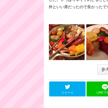
外といい席だったので良かったで
参
LINE
ツイート