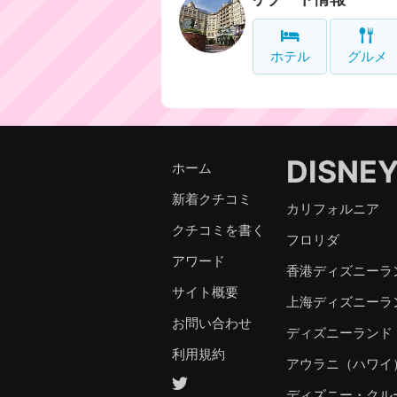
ホテル
グルメ
DISNE
ホーム
新着クチコミ
カリフォルニア
クチコミを書く
フロリダ
アワード
香港ディズニーラ
サイト概要
上海ディズニーラ
お問い合わせ
ディズニーランド
利用規約
アウラニ（ハワイ
ディズニー・クル