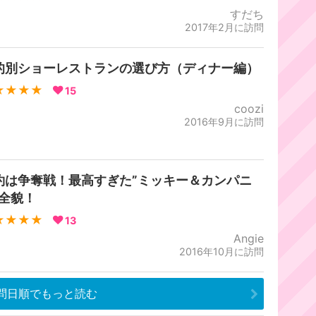
すだち
2017年2月に訪問
的別ショーレストランの選び方（ディナー編）
★★★★
15
coozi
2016年9月に訪問
約は争奪戦！最高すぎた”ミッキー＆カンパニ
”全貌！
★★★★
13
Angie
2016年10月に訪問
問日順でもっと読む