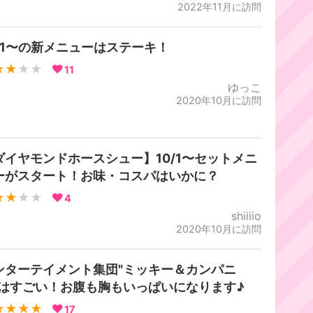
2022年11月に訪問
0/1〜の新メニューはステーキ！
★★
★★
11
ゆっこ
2020年10月に訪問
ダイヤモンドホースシュー】10/1〜セットメニ
ーがスタート！お味・コスパはいかに？
★★
★★
4
shiiiio
2020年10月に訪問
ンターテイメント集団"ミッキー＆カンパニ
"はすごい！お腹も胸もいっぱいになります♪
★★★★
17