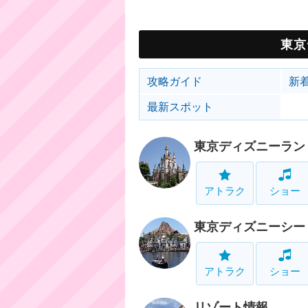
東京
攻略ガイド
新
最新スポット
東京ディズニーラン
アトラク
ショー
東京ディズニーシー
アトラク
ショー
リゾート情報