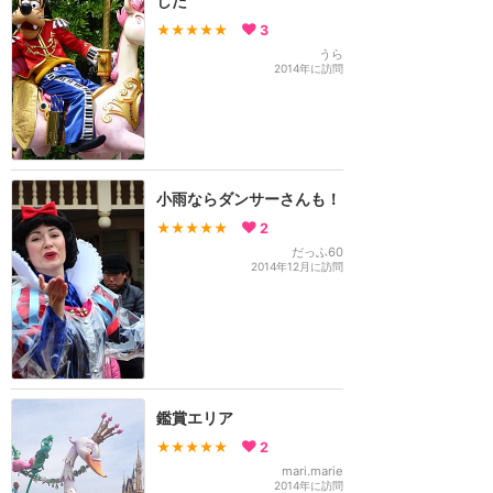
した
★★★★★
3
うら
2014年に訪問
小雨ならダンサーさんも！
★★★★★
2
だっふ60
2014年12月に訪問
鑑賞エリア
★★★★★
2
mari.marie
2014年に訪問