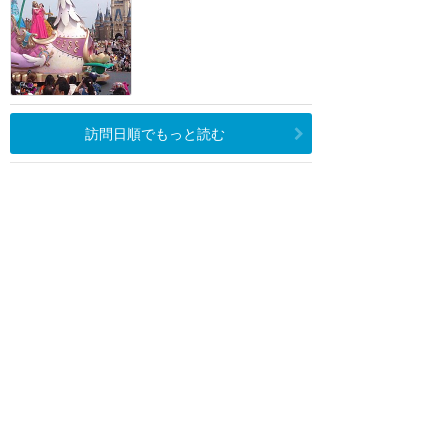
訪問日順でもっと読む
東京ディズニーリゾート
攻略ガイド
新着クチコミ
ホテル予約
最新スポット
東京ディズニーランド
アトラク
ショー
グルメ