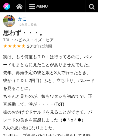
かこ
12年前に投稿
思わず・・・。
TDL：ハピネス・イズ・ヒア
★★★★★
2013年に訪問
実は、もう何度もＴＤＬは行ってるのに、パレ
ードをまともに見たことがありませんでした。
去年、再婚予定の彼と娘と3人で行ったとき、
彼が（ＴＤＬ2回目）ふと、立ち止り、パレード
を見ることに。
ちゃんと見たのが、娘もワタシも初めてで、正
直感動して、涙が・・・・(ToT)
彼のおかげでドナルドを見ることができて、パ
レードの良さを実感しました（●＾o＾●）
3人の思い出になりました。
2回目は、プラザパビリオンでお昼をしてる時