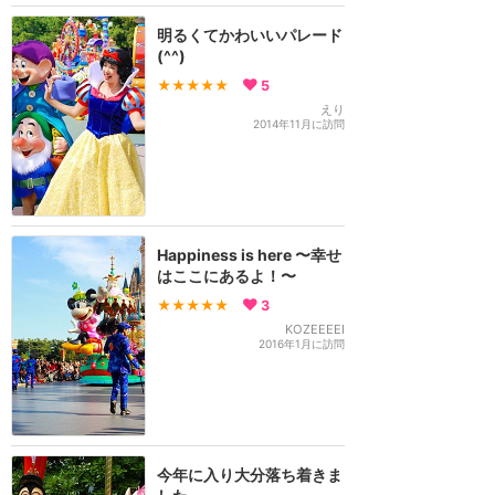
明るくてかわいいパレード
(^^)
★★★★★
5
えり
2014年11月に訪問
Happiness is here 〜幸せ
はここにあるよ！〜
★★★★★
3
KOZEEEEI
2016年1月に訪問
今年に入り大分落ち着きま