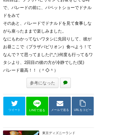
で、パレードの前に、パペットショーでドナル
ドをみて
そのあと、パレードでドナルドを見て食事しな
がら座ったままで楽しみました。
なにもわかってないワタシに先回りして、彼が
お昼ここで（プラザパビリオン）食べよう！て
なんで？て思ってました(^_^;)何度も行ってるワ
タシより、2回目の彼の方が冷静でした(笑)
パレード最高！！（＾◇＾）
参考になった
ツイート
メールで送る
URLをコピー
LINEで送る
東京ディズニーランド