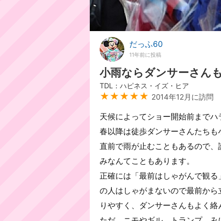
だっふ60
11年前に投稿
小雨ならダンサーさん
TDL：ハピネス・イズ・ヒア
★★★★★
2014年12月に訪問
天候によってショー開始前までハ
春以降は徒歩ダンサーさんたちも
直前で雨が止むこともあるので、
みなんてこともあります。
正確には「最前はしゃがんで観る
の人はしゃがまないので最前から
りやすく、ダンサーさんもよく絡
ただ、ニモやギル、トランプ、み