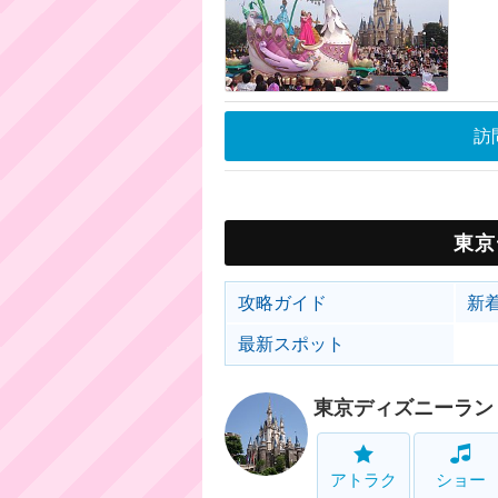
訪
東京
攻略ガイド
新
最新スポット
東京ディズニーラン
アトラク
ショー