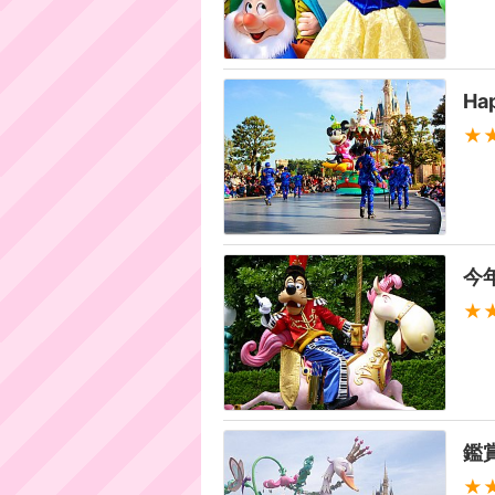
Ha
★
今
★
鑑
★