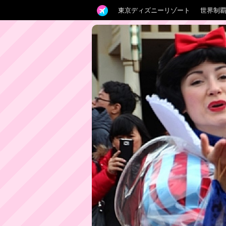
東京ディズニーリゾート
世界制