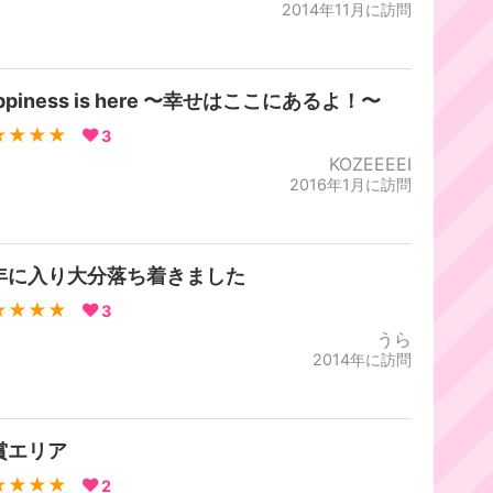
2014年11月に訪問
ppiness is here 〜幸せはここにあるよ！〜
★★★★
3
KOZEEEEI
2016年1月に訪問
年に入り大分落ち着きました
★★★★
3
うら
2014年に訪問
賞エリア
★★★★
2