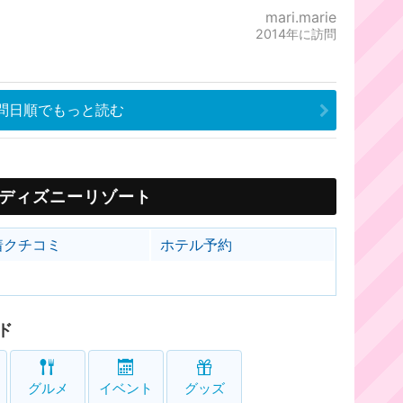
mari.marie
2014年に訪問
問日順でもっと読む
ディズニーリゾート
着クチコミ
ホテル予約
ド
グルメ
イベント
グッズ