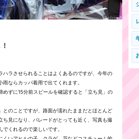
も！
ラハラさせられることはよくあるのですが、今年の
小雨ならカッパ着用で出てくれます。
諦めずに15分前スピールを確認すると「立ち見」の
」とのことですが、路面が濡れたままだとほとんど
立ち見になり、パレードがとっても近く、写真も撮
んでくれるので楽しいです。
にくいアヒルの子、クラゲ、花などコスチューム的