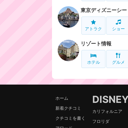
東京ディズニーシー
アトラク
ショー
リゾート情報
ホテル
グルメ
DISNE
ホーム
新着クチコミ
カリフォルニア
クチコミを書く
フロリダ