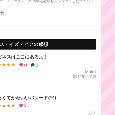
ディズニーランド30周年を記念してスタートしたデイパレ
。
分間
ス・イズ・ヒアの感想
ピネスはここにあるよ！
★★★★
11
3
Moko
2014年に訪問
るくてかわいいパレード(^^)
★★★★
5
えり