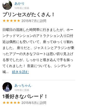
あかり
10年前に投稿
プリンセスがたくさん！
★★★★★
2015年7月に訪問
日曜日の混雑した時間帯に行きましたが、ホー
ンテッドマンションのアトラクション入り口付
近は偶然にも空いていて、座ってゆっくり観れ
ました。 座りだと、ジャスミンとアラジンが乗
ったアブーの大きなフロートは思い切り見上げ
る形でしたが、しっかりと覗き込んで手を振っ
てくれました！ 音楽についても、シンデレラ
城...
続きを読む
あっちゃん
10年前に投稿
1番好きなパレード！
★★★★★
2015年5月に訪問