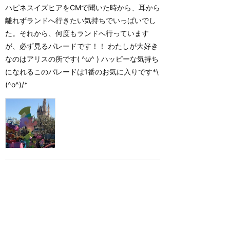
ハピネスイズヒアをCMで聞いた時から、耳から
離れずランドへ行きたい気持ちでいっぱいでし
た。それから、何度もランドへ行っています
が、必ず見るパレードです！！ わたしが大好き
なのはアリスの所です( ^ω^ ) ハッピーな気持ち
になれるこのパレードは1番のお気に入りです*\
(^o^)/*
もっと読む（あと68件）