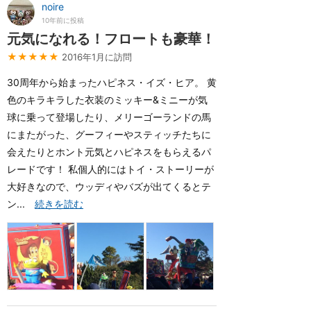
noire
10年前に投稿
元気になれる！フロートも豪華！
★★★★★
2016年1月に訪問
30周年から始まったハピネス・イズ・ヒア。 黄
色のキラキラした衣装のミッキー&ミニーが気
球に乗って登場したり、メリーゴーランドの馬
にまたがった、グーフィーやスティッチたちに
会えたりとホント元気とハピネスをもらえるパ
レードです！ 私個人的にはトイ・ストーリーが
大好きなので、ウッディやバズが出てくるとテ
ン...
続きを読む