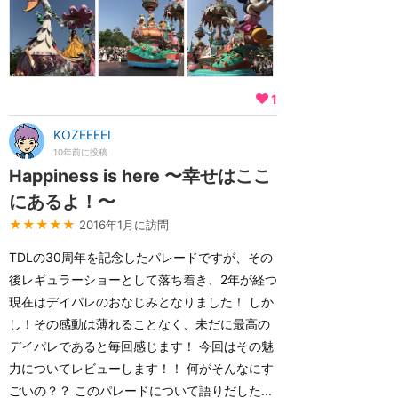
1
KOZEEEEI
10年前に投稿
Happiness is here 〜幸せはここ
にあるよ！〜
★★★★★
2016年1月に訪問
TDLの30周年を記念したパレードですが、その
後レギュラーショーとして落ち着き、2年が経つ
現在はデイパレのおなじみとなりました！ しか
し！その感動は薄れることなく、未だに最高の
デイパレであると毎回感じます！ 今回はその魅
力についてレビューします！！ 何がそんなにす
ごいの？？ このパレードについて語りだした...