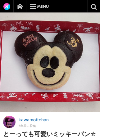
kawamottchan
6年前に投稿
とーっても可愛いミッキーパン☆