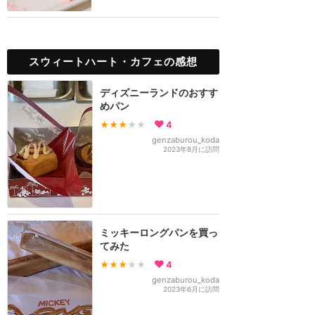
スウィートハート・カフェの感想
ディズニーランドのおすす
めパン
★★★
★★
4
genzaburou_koda
2023年8月に訪問
ミッキーロングパンを買っ
てみた
★★★
★★
4
genzaburou_koda
2023年6月に訪問