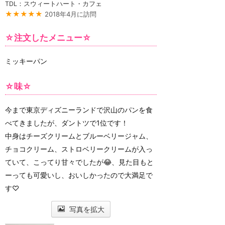
TDL：スウィートハート・カフェ
★★★★★
2018年4月に訪問
☆注文したメニュー☆
ミッキーパン
☆味☆
今まで東京ディズニーランドで沢山のパンを食
べてきましたが、ダントツで1位です！
中身はチーズクリームとブルーベリージャム、
チョコクリーム、ストロベリークリームが入っ
ていて、こってり甘々でしたが😂、見た目もと
ーっても可愛いし、おいしかったので大満足で
す♡
写真を拡大