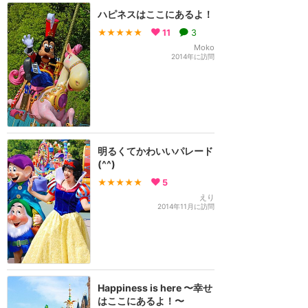
ハピネスはここにあるよ！
★★★★★
11
3
Moko
2014年に訪問
明るくてかわいいパレード
(^^)
★★★★★
5
えり
2014年11月に訪問
Happiness is here 〜幸せ
はここにあるよ！〜