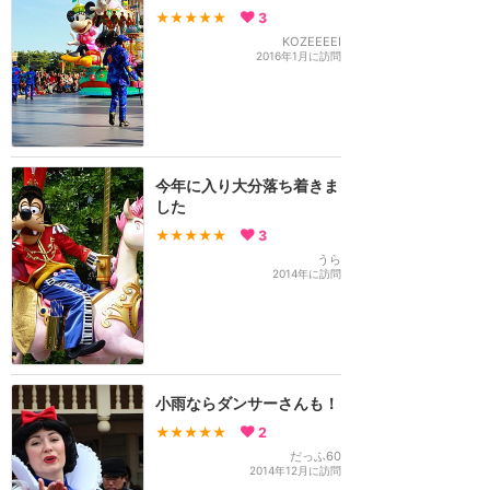
★★★★★
3
KOZEEEEI
2016年1月に訪問
今年に入り大分落ち着きま
した
★★★★★
3
うら
2014年に訪問
小雨ならダンサーさんも！
★★★★★
2
だっふ60
2014年12月に訪問