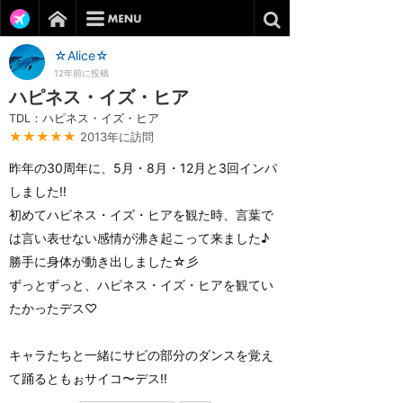
☆Alice☆
12年前に投稿
ハピネス・イズ・ヒア
TDL：ハピネス・イズ・ヒア
★★★★★
2013年に訪問
昨年の30周年に、5月・8月・12月と3回インパ
しました‼︎
初めてハピネス・イズ・ヒアを観た時、言葉で
は言い表せない感情が沸き起こって来ました♪
勝手に身体が動き出しました☆彡
ずっとずっと、ハピネス・イズ・ヒアを観てい
たかったデス♡
キャラたちと一緒にサビの部分のダンスを覚え
て踊るともぉサイコ〜デス‼︎