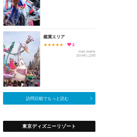
鑑賞エリア
★★★★★
2
mari.marie
2014年に訪問
訪問日順でもっと読む
東京ディズニーリゾート