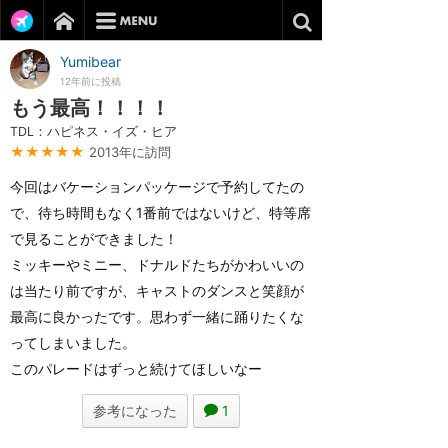
Yumibear
12年前に投稿
もう最高！！！！
TDL：ハピネス・イズ・ヒア
★★★★★
2013年に訪問
今回はバケーションパッケージで予約してたの
で、待ち時間もなく1番前ではないけど、特等席
で見ることができました！
ミッキーやミニー、ドナルドたちがかわいいの
は当たり前ですが、キャストのダンスと笑顔が
最高に良かったです。思わず一緒に踊りたくな
ってしまいました。
このパレードはずっと続けてほしいなー
参考になった
1