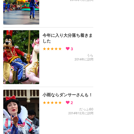
今年に入り大分落ち着きま
した
★★★★★
3
うら
2014年に訪問
小雨ならダンサーさんも！
★★★★★
2
だっふ60
2014年12月に訪問